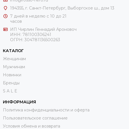
info@rosso-nero.ru
194355, г. Санкт-Петербург, Выборгское ш., дом 13
7 дней в неделю с 10 до 21
часов
ИП Чирлин Геннадий Ароновоч
ИНН: 781100306241
ОГРН:
304781136500263
КАТАЛОГ
Женщинам
Мужчинам
Новинки
Бренды
S A L E
ИНФОРМАЦИЯ
Политика конфиденциальности и оферта
Пользовательское соглашение
Условия обмена и возврата