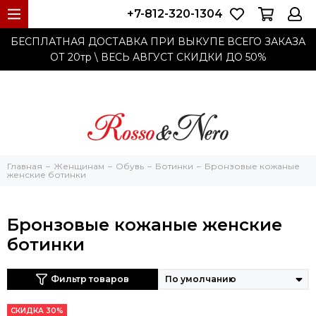
+7-812-320-1304
БЕСПЛАТНАЯ ДОСТАВКА ПРИ ВЫКУПЕ ВСЕГО ЗАКАЗА
ОТ 20тр
\ ВЕСЬ АВГУСТ СКИДКИ ДО
50%
Главная
Женщинам
Обувь
Ботинки
Бронзовые кожаные
женские ботинки
Бронзовые кожаные женские
ботинки
Фильтр товаров
СКИДКА 30%