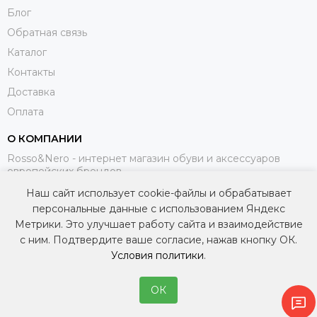
Блог
Обратная связь
Каталог
Контакты
Доставка
Оплата
О КОМПАНИИ
Rosso&Nero - интернет магазин обуви и аксессуаров
европейских брендов.
Наш сайт использует cookie-файлы и обрабатывает
МЫ В СОЦИАЛЬНЫХ СЕТЯХ
персональные данные с использованием Яндекс
Метрики. Это улучшает работу сайта и взаимодействие
с ним. Подтвердите ваше согласие, нажав кнопку ОК.
Условия политики
.
ОК
2026 © Интернет-магазин итальянской обуви и аксессуаров — Rosso&Nero.
Карта сайта