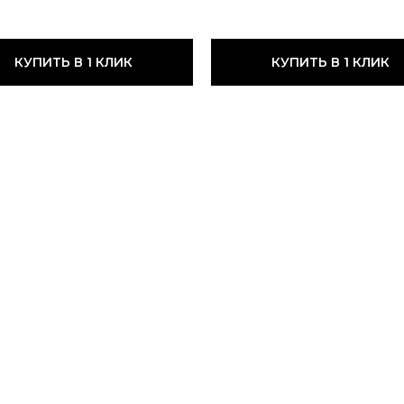
КУПИТЬ В 1 КЛИК
КУПИТЬ В 1 КЛИК