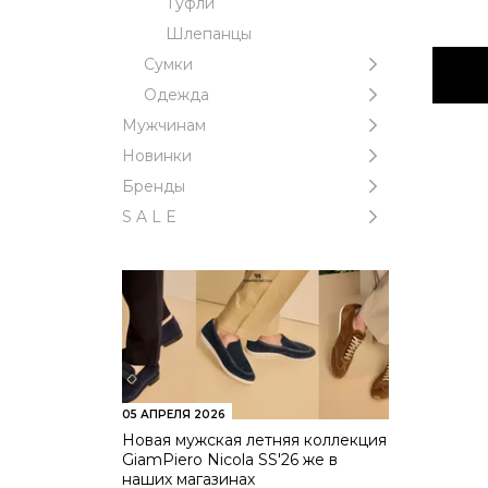
Туфли
Шлепанцы
Cумки
Одежда
Мужчинам
Новинки
Бренды
S A L E
05 АПРЕЛЯ 2026
Новая мужская летняя коллекция
GiamPiero Nicola SS'26 же в
наших магазинах