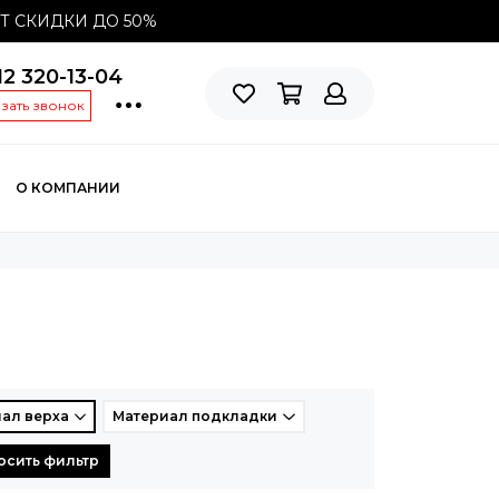
СТ СКИДКИ ДО
50%
12 320-13-04
азать звонок
О КОМПАНИИ
ал верха
Материал подкладки
осить фильтр