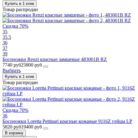
Купить в 1 клик
Товар распродан
Скидка 70%
35
35.5
36
37
39
Босоножки Renzi красные замшевые 483001B RZ
7740 руб
25800 руб
Выбрать
Купить в 1 клик
Товар распродан
Скидка 70%
36
Босоножки Loretta Pettinari красные кожаные 9116Z гейша LP
5820 руб
19400 руб
В корзину