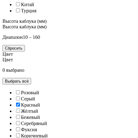
Китай
Турция
Высота каблука (мм)
Высота каблука (мм)
Диапазон
10 – 160
Сбросить
Цвет
Цвет
0 выбрано
Выбрать всё
Розовый
Серый
Красный
Жёлтый
Бежевый
Серебряный
Фуксия
Коричневый