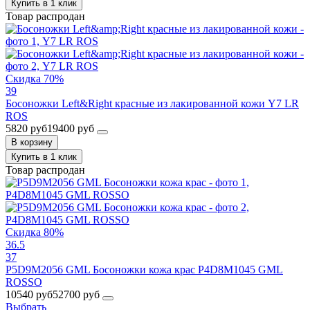
Купить в 1 клик
Товар распродан
Скидка 70%
39
Босоножки Left&Right красные из лакированной кожи Y7 LR
ROS
5820 руб
19400 руб
В корзину
Купить в 1 клик
Товар распродан
Скидка 80%
36.5
37
P5D9M2056 GML Босоножки кожа крас P4D8M1045 GML
ROSSO
10540 руб
52700 руб
Выбрать