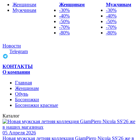
Женщинам
Женщинам
Мужчинам
Мужчинам
-30%
-30%
-40%
-40%
-50%
-50%
-70%
-70%
-80%
-80%
Новости
Telegram
КОНТАКТЫ
О компании
Главная
Женщинам
Обувь
Босоножки
Босоножки красные
Каталог
05 Апреля 2026
Новая мужская летняя коллекция GiamPiero Nicola SS'26 же в