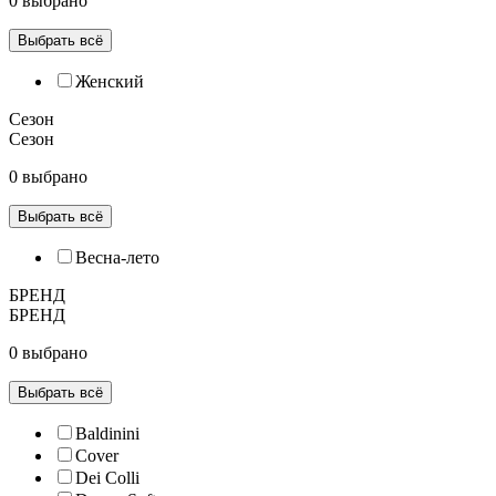
0 выбрано
Выбрать всё
Женский
Сезон
Сезон
0 выбрано
Выбрать всё
Весна-лето
БРЕНД
БРЕНД
0 выбрано
Выбрать всё
Baldinini
Cover
Dei Colli