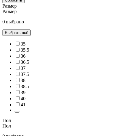
Сбросить
Размер
Размер
0 выбрано
Выбрать всё
35
35.5
36
36.5
37
37.5
38
38.5
39
40
41
Пол
Пол