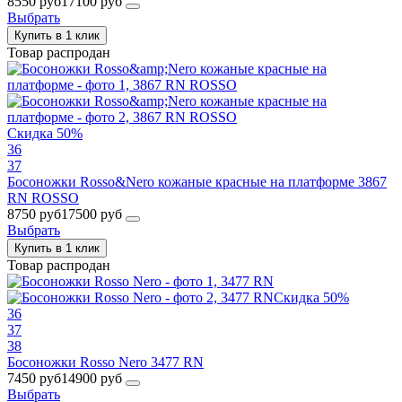
8550 руб
17100 руб
Выбрать
Купить в 1 клик
Товар распродан
Скидка 50%
36
37
Босоножки Rosso&Nero кожаные красные на платформе 3867
RN ROSSO
8750 руб
17500 руб
Выбрать
Купить в 1 клик
Товар распродан
Скидка 50%
36
37
38
Босоножки Rosso Nero 3477 RN
7450 руб
14900 руб
Выбрать