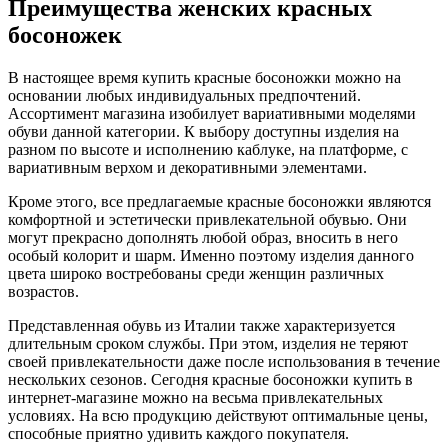
Преимущества женских красных
босоножек
В настоящее время купить красные босоножки можно на
основании любых индивидуальных предпочтений.
Ассортимент магазина изобилует вариативными моделями
обуви данной категории. К выбору доступны изделия на
разном по высоте и исполнению каблуке, на платформе, с
вариативным верхом и декоративными элементами.
Кроме этого, все предлагаемые красные босоножки являются
комфортной и эстетически привлекательной обувью. Они
могут прекрасно дополнять любой образ, вносить в него
особый колорит и шарм. Именно поэтому изделия данного
цвета широко востребованы среди женщин различных
возрастов.
Представленная обувь из Италии также характеризуется
длительным сроком службы. При этом, изделия не теряют
своей привлекательности даже после использования в течение
нескольких сезонов. Сегодня красные босоножки купить в
интернет-магазине можно на весьма привлекательных
условиях. На всю продукцию действуют оптимальные цены,
способные приятно удивить каждого покупателя.