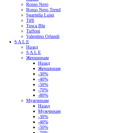
Rosso Nero
Rosso Nero Trend
Sgariglia Luigi
Tiffi
Tosca Blu
Tuffoni
Valentino Orlandi
S A L E
Назад
S A L E
Женщинам
Назад
Женщинам
-30%
-40%
-50%
-70%
-80%
Мужчинам
Назад
Мужчинам
-30%
-40%
-50%
-70%