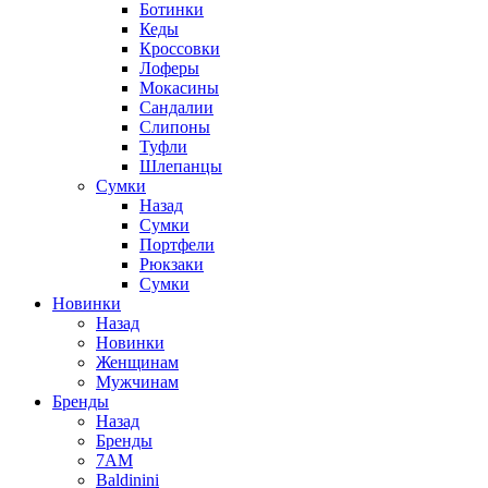
Ботинки
Кеды
Кроссовки
Лоферы
Мокасины
Сандалии
Слипоны
Туфли
Шлепанцы
Сумки
Назад
Сумки
Портфели
Рюкзаки
Сумки
Новинки
Назад
Новинки
Женщинам
Мужчинам
Бренды
Назад
Бренды
7AM
Baldinini