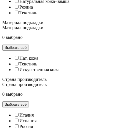
Натуральная кожа+замша
Резина
Текстиль
Материал подкладки
Материал подкладки
0 выбрано
Выбрать всё
Нат. кожа
Текстиль
Искусственная кожа
Страна производитель
Страна производитель
0 выбрано
Выбрать всё
Италия
Испания
Россия