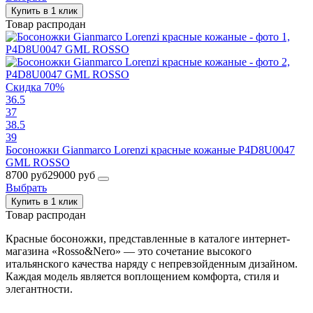
Купить в 1 клик
Товар распродан
Скидка 70%
36.5
37
38.5
39
Босоножки Gianmarco Lorenzi красные кожаные P4D8U0047
GML ROSSO
8700 руб
29000 руб
Выбрать
Купить в 1 клик
Товар распродан
Красные босоножки, представленные в каталоге интернет-
магазина «Rosso&Nero» — это сочетание высокого
итальянского качества наряду с непревзойденным дизайном.
Каждая модель является воплощением комфорта, стиля и
элегантности.