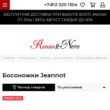
+7-812-320-1304
БЕСПЛАТНАЯ ДОСТАВКА ПРИ ВЫКУПЕ ВСЕГО ЗАКАЗА
ОТ 20тр
\ ВЕСЬ АВГУСТ СКИДКИ ДО
50%
Главная
Женщинам
Обувь
Босоножки
Босоножки Jeannot
Босоножки Jeannot
Фильтр товаров
СКИДКА 50%