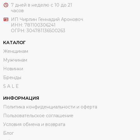
7 дней в неделю с 10 до 21
часов
ИП Чирлин Геннадий Ароновоч
ИНН: 781100306241
ОГРН:
304781136500263
КАТАЛОГ
Женщинам
Мужчинам
Новинки
Бренды
S A L E
ИНФОРМАЦИЯ
Политика конфиденциальности и оферта
Пользовательское соглашение
Условия обмена и возврата
Блог