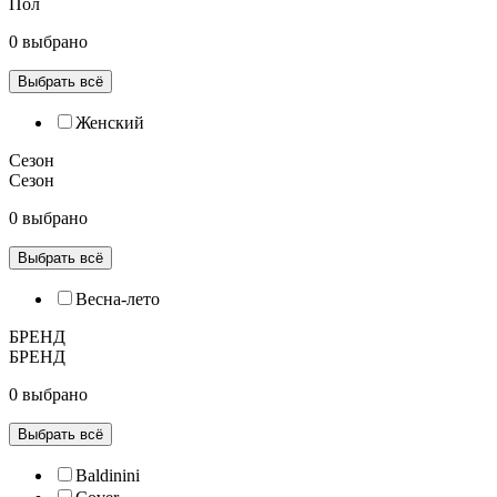
Пол
0 выбрано
Выбрать всё
Женский
Сезон
Сезон
0 выбрано
Выбрать всё
Весна-лето
БРЕНД
БРЕНД
0 выбрано
Выбрать всё
Baldinini