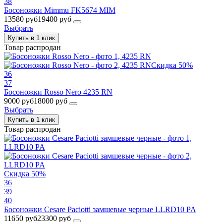
38
Босоножки Mimmu FK5674 MIM
13580 руб
19400 руб
Выбрать
Купить в 1 клик
Товар распродан
Скидка 50%
36
37
Босоножки Rosso Nero 4235 RN
9000 руб
18000 руб
Выбрать
Купить в 1 клик
Товар распродан
Скидка 50%
36
39
40
Босоножки Cesare Paciotti замшевые черные LLRD10 PA
11650 руб
23300 руб