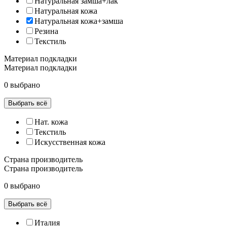
Натуральная замша+лак
Натуральная кожа
Натуральная кожа+замша
Резина
Текстиль
Материал подкладки
Материал подкладки
0 выбрано
Выбрать всё
Нат. кожа
Текстиль
Искусственная кожа
Страна производитель
Страна производитель
0 выбрано
Выбрать всё
Италия