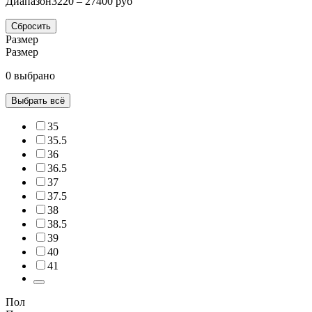
Диапазон
3220 – 27400 руб
Сбросить
Размер
Размер
0 выбрано
Выбрать всё
35
35.5
36
36.5
37
37.5
38
38.5
39
40
41
Пол