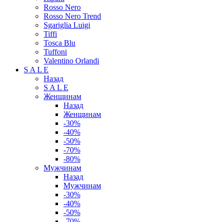
Rosso Nero
Rosso Nero Trend
Sgariglia Luigi
Tiffi
Tosca Blu
Tuffoni
Valentino Orlandi
S A L E
Назад
S A L E
Женщинам
Назад
Женщинам
-30%
-40%
-50%
-70%
-80%
Мужчинам
Назад
Мужчинам
-30%
-40%
-50%
-70%