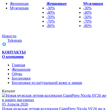
Женщинам
Женщинам
Мужчинам
Мужчинам
-30%
-30%
-40%
-40%
-50%
-50%
-70%
-70%
-80%
-80%
Новости
Telegram
КОНТАКТЫ
О компании
Главная
Женщинам
Обувь
Босоножки
Босоножки из натуральной кожи и замши
Каталог
05 Апреля 2026
Новая мужская летняя коллекция GiamPiero Nicola SS'26 же в