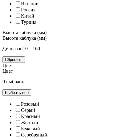
Испания
Россия
Китай
Турция
Высота каблука (мм)
Высота каблука (мм)
Диапазон
10 – 160
Сбросить
Цвет
Цвет
0 выбрано
Выбрать всё
Розовый
Серый
Красный
Жёлтый
Бежевый
Серебряный