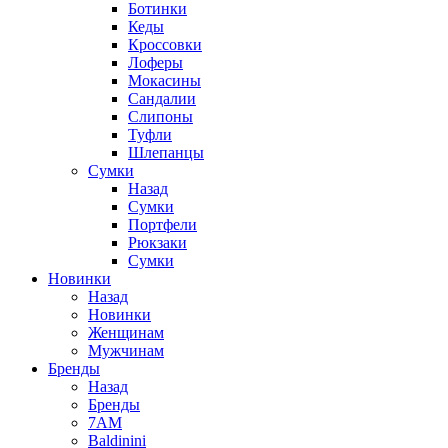
Ботинки
Кеды
Кроссовки
Лоферы
Мокасины
Сандалии
Слипоны
Туфли
Шлепанцы
Сумки
Назад
Сумки
Портфели
Рюкзаки
Сумки
Новинки
Назад
Новинки
Женщинам
Мужчинам
Бренды
Назад
Бренды
7AM
Baldinini