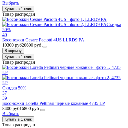
Выбрать
Купить в 1 клик
Товар распродан
Скидка
50%
40
Босоножки Cesare Paciotti 4US LLRD9 PA
10300 руб
20600 руб
В корзину
Купить в 1 клик
Товар распродан
Скидка 50%
37
39
Босоножки Loretta Pettinari черные кожаные 4735 LP
8400 руб
16800 руб
Выбрать
Купить в 1 клик
Товар распродан