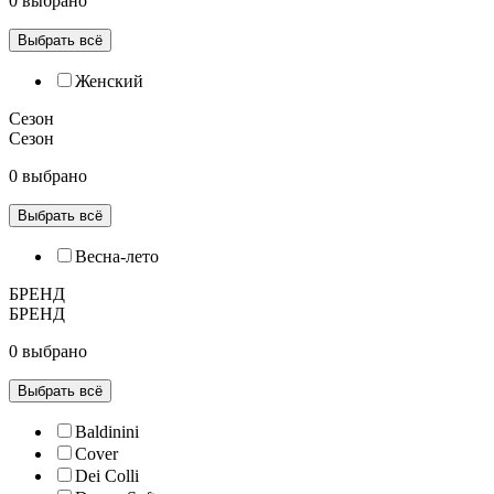
0 выбрано
Выбрать всё
Женский
Сезон
Сезон
0 выбрано
Выбрать всё
Весна-лето
БРЕНД
БРЕНД
0 выбрано
Выбрать всё
Baldinini
Cover
Dei Colli