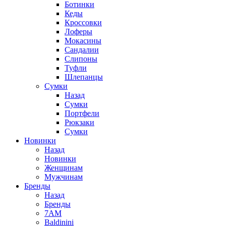
Ботинки
Кеды
Кроссовки
Лоферы
Мокасины
Сандалии
Слипоны
Туфли
Шлепанцы
Сумки
Назад
Сумки
Портфели
Рюкзаки
Сумки
Новинки
Назад
Новинки
Женщинам
Мужчинам
Бренды
Назад
Бренды
7AM
Baldinini