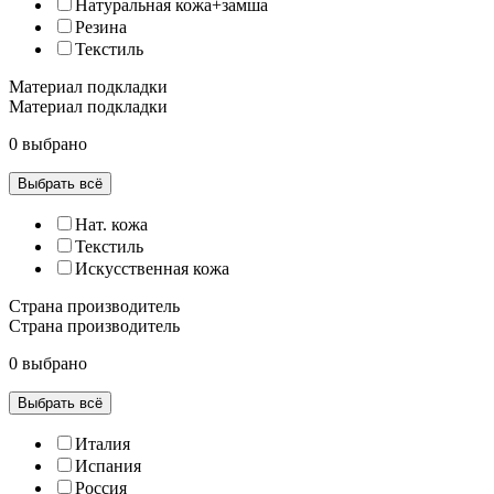
Натуральная кожа+замша
Резина
Текстиль
Материал подкладки
Материал подкладки
0 выбрано
Выбрать всё
Нат. кожа
Текстиль
Искусственная кожа
Страна производитель
Страна производитель
0 выбрано
Выбрать всё
Италия
Испания
Россия