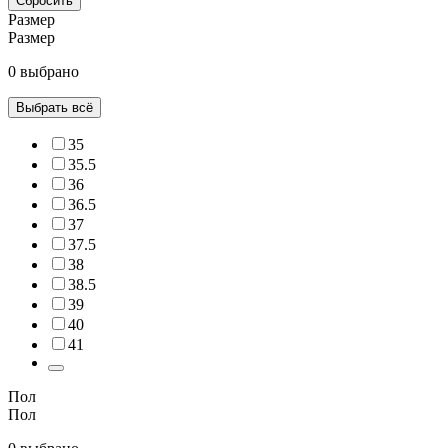
Сбросить
Размер
Размер
0 выбрано
Выбрать всё
35
35.5
36
36.5
37
37.5
38
38.5
39
40
41
Пол
Пол