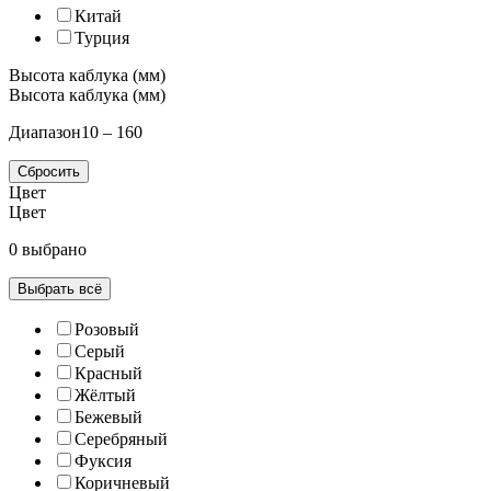
Китай
Турция
Высота каблука (мм)
Высота каблука (мм)
Диапазон
10 – 160
Сбросить
Цвет
Цвет
0 выбрано
Выбрать всё
Розовый
Серый
Красный
Жёлтый
Бежевый
Серебряный
Фуксия
Коричневый