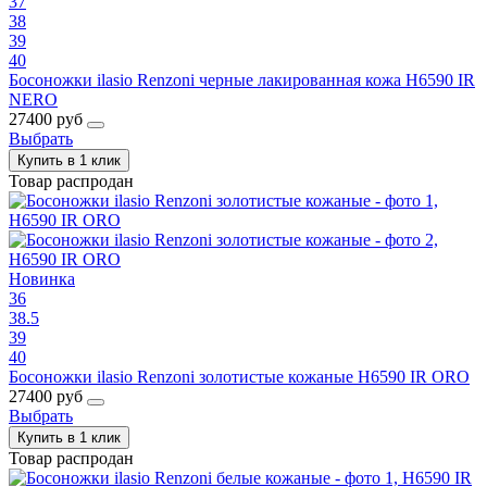
37
38
39
40
Босоножки ilasio Renzoni черные лакированная кожа H6590 IR
NERO
27400 руб
Выбрать
Купить в 1 клик
Товар распродан
Новинка
36
38.5
39
40
Босоножки ilasio Renzoni золотистые кожаные H6590 IR ORO
27400 руб
Выбрать
Купить в 1 клик
Товар распродан