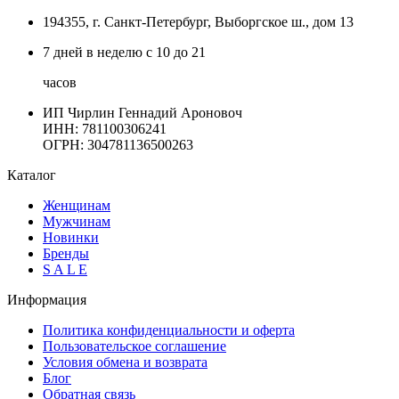
194355, г. Санкт-Петербург, Выборгское ш., дом 13
7 дней в неделю с 10 до 21
часов
ИП Чирлин Геннадий Ароновоч
ИНН: 781100306241
ОГРН:
304781136500263
Каталог
Женщинам
Мужчинам
Новинки
Бренды
S A L E
Информация
Политика конфиденциальности и оферта
Пользовательское соглашение
Условия обмена и возврата
Блог
Обратная связь