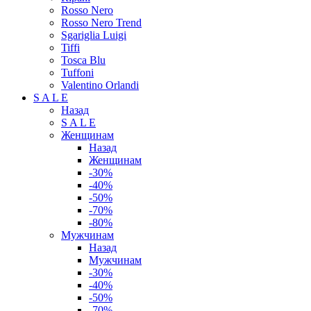
Rosso Nero
Rosso Nero Trend
Sgariglia Luigi
Tiffi
Tosca Blu
Tuffoni
Valentino Orlandi
S A L E
Назад
S A L E
Женщинам
Назад
Женщинам
-30%
-40%
-50%
-70%
-80%
Мужчинам
Назад
Мужчинам
-30%
-40%
-50%
-70%