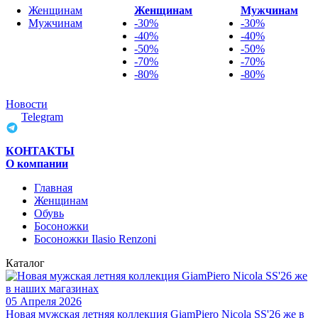
Женщинам
Женщинам
Мужчинам
Мужчинам
-30%
-30%
-40%
-40%
-50%
-50%
-70%
-70%
-80%
-80%
Новости
Telegram
КОНТАКТЫ
О компании
Главная
Женщинам
Обувь
Босоножки
Босоножки Ilasio Renzoni
Каталог
05 Апреля 2026
Новая мужская летняя коллекция GiamPiero Nicola SS'26 же в