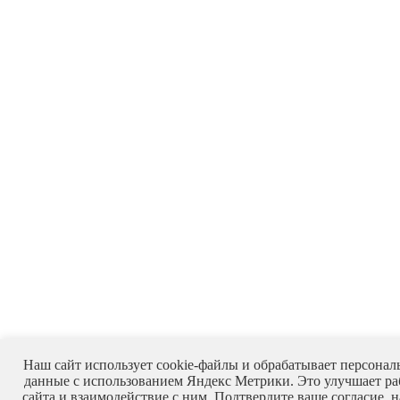
Наш сайт использует cookie-файлы и обрабатывает персонал
данные с использованием Яндекс Метрики. Это улучшает ра
сайта и взаимодействие с ним. Подтвердите ваше согласие, 