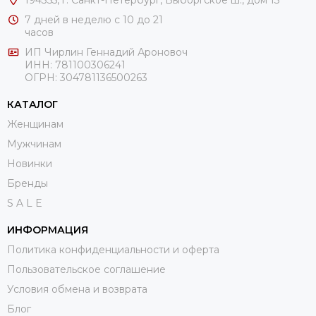
194355, г. Санкт-Петербург, Выборгское ш., дом 13
7 дней в неделю с 10 до 21
часов
ИП Чирлин Геннадий Ароновоч
ИНН: 781100306241
ОГРН:
304781136500263
КАТАЛОГ
Женщинам
Мужчинам
Новинки
Бренды
S A L E
ИНФОРМАЦИЯ
Политика конфиденциальности и оферта
Пользовательское соглашение
Условия обмена и возврата
Блог