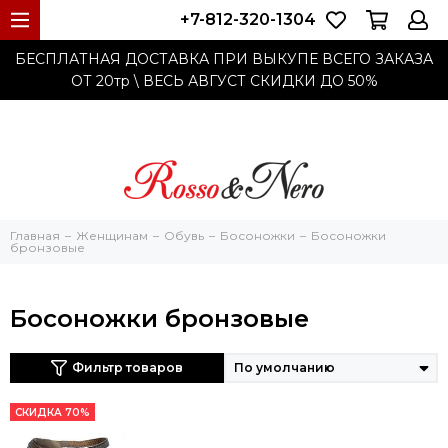
+7-812-320-1304
БЕСПЛАТНАЯ ДОСТАВКА ПРИ ВЫКУПЕ ВСЕГО ЗАКАЗА
ОТ 20тр
\ ВЕСЬ АВГУСТ СКИДКИ ДО
50%
Главная
Женщинам
Обувь
Босоножки
Босоножки
бронзовые
Босоножки бронзовые
Фильтр товаров
СКИДКА 70%