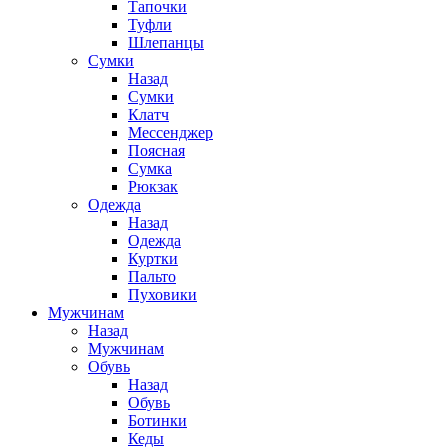
Тапочки
Туфли
Шлепанцы
Cумки
Назад
Cумки
Клатч
Мессенджер
Поясная
Сумка
Рюкзак
Одежда
Назад
Одежда
Куртки
Пальто
Пуховики
Мужчинам
Назад
Мужчинам
Обувь
Назад
Обувь
Ботинки
Кеды