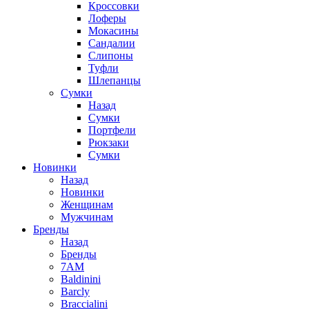
Кроссовки
Лоферы
Мокасины
Сандалии
Слипоны
Туфли
Шлепанцы
Сумки
Назад
Сумки
Портфели
Рюкзаки
Сумки
Новинки
Назад
Новинки
Женщинам
Мужчинам
Бренды
Назад
Бренды
7AM
Baldinini
Barcly
Braccialini