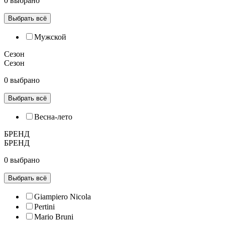
0 выбрано
Выбрать всё
Мужской
Сезон
Сезон
0 выбрано
Выбрать всё
Весна-лето
БРЕНД
БРЕНД
0 выбрано
Выбрать всё
Giampiero Nicola
Pertini
Mario Bruni