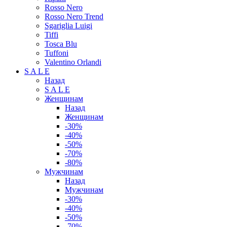
Rosso Nero
Rosso Nero Trend
Sgariglia Luigi
Tiffi
Tosca Blu
Tuffoni
Valentino Orlandi
S A L E
Назад
S A L E
Женщинам
Назад
Женщинам
-30%
-40%
-50%
-70%
-80%
Мужчинам
Назад
Мужчинам
-30%
-40%
-50%
-70%