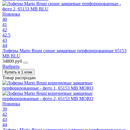
Новинка
40
41
42
42.5
43
44
Лоферы Mario Bruni синие замшевые перфорированные 65153
MB BLU
34800 руб
Выбрать
Купить в 1 клик
Товар распродан
Новинка
39
42
43
44
Лоферы Mario Bruni коричневые замшевые перфорированные