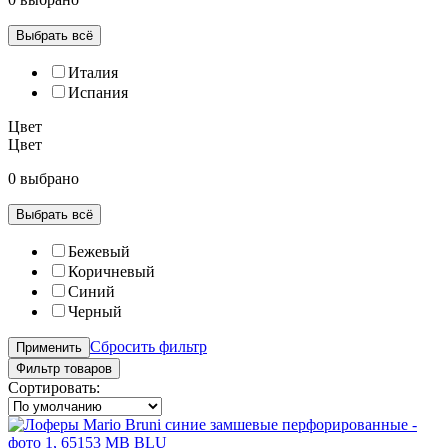
Выбрать всё
Италия
Испания
Цвет
Цвет
0 выбрано
Выбрать всё
Бежевый
Коричневый
Синий
Черный
Сбросить фильтр
Применить
Фильтр товаров
Сортировать: