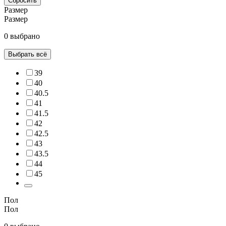
Сбросить
Размер
Размер
0 выбрано
Выбрать всё
39
40
40.5
41
41.5
42
42.5
43
43.5
44
45
Пол
Пол