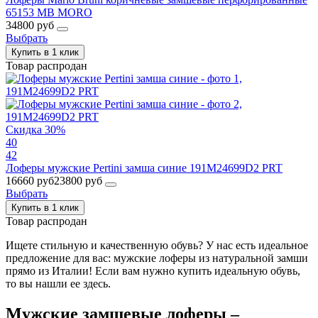
65153 MB MORO
34800 руб
Выбрать
Купить в 1 клик
Товар распродан
Скидка 30%
40
42
Лоферы мужские Pertini замша синие 191M24699D2 PRT
16660 руб
23800 руб
Выбрать
Купить в 1 клик
Товар распродан
Ищете стильную и качественную обувь? У нас есть идеальное
предложение для вас: мужские лоферы из натуральной замши
прямо из Италии! Если вам нужно купить идеальную обувь,
то вы нашли ее здесь.
Мужские замшевые лоферы –