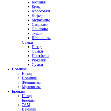
Ботинки
Кеды
Кроссовки
Лоферы
Мокасины
Сандалии
Слипоны
Туфли
Шлепанцы
Сумки
Назад
Сумки
Портфели
Рюкзаки
Сумки
Новинки
Назад
Новинки
Женщинам
Мужчинам
Бренды
Назад
Бренды
7AM
Baldinini