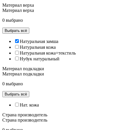
Материал верха
Материал верха
0 выбрано
Выбрать всё
Натуральная замша
Натуральная кожа
Натуральная кожа+текстиль
Нубук натуральный
Материал подкладки
Материал подкладки
0 выбрано
Выбрать всё
Нат. кожа
Страна производитель
Страна производитель
0 выбрано