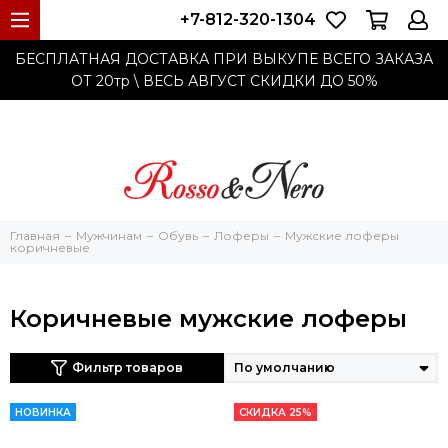
+7-812-320-1304
БЕСПЛАТНАЯ ДОСТАВКА ПРИ ВЫКУПЕ ВСЕГО ЗАКАЗА
ОТ 20тр
\ ВЕСЬ АВГУСТ СКИДКИ ДО
50%
Главная
Мужчинам
Обувь
Лоферы
Мужские лоферы
коричневые
Коричневые мужские лоферы
Фильтр товаров
НОВИНКА
СКИДКА 25%