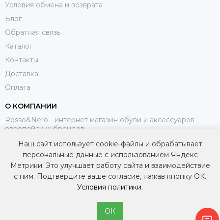
Условия обмена и возврата
Блог
Обратная связь
Каталог
Контакты
Доставка
Оплата
О КОМПАНИИ
Rosso&Nero - интернет магазин обуви и аксессуаров
европейских брендов.
Наш сайт использует cookie-файлы и обрабатывает
МЫ В СОЦИАЛЬНЫХ СЕТЯХ
персональные данные с использованием Яндекс
Метрики. Это улучшает работу сайта и взаимодействие
с ним. Подтвердите ваше согласие, нажав кнопку ОК.
Условия политики
.
ОК
2026 © Интернет-магазин итальянской обуви и аксессуаров — Rosso&Nero.