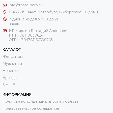
info@rosso-nero.ru
194355, г. Санкт-Петербург, Выборгское ш., дом 13
7 дней в неделю с 10 до 21
часов
ИП Чирлин Геннадий Ароновоч
ИНН: 781100306241
ОГРН:
304781136500263
КАТАЛОГ
Женщинам
Мужчинам
Новинки
Бренды
S A L E
ИНФОРМАЦИЯ
Политика конфиденциальности и оферта
Пользовательское соглашение