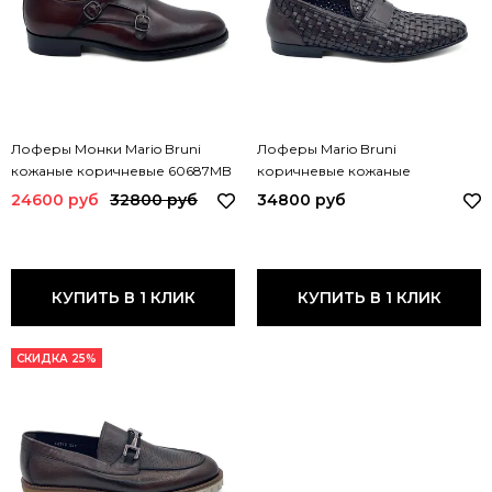
Лоферы Монки Mario Bruni
Лоферы Mario Bruni
кожаные коричневые 60687MB
коричневые кожаные
плетеные 62893 MB MORO
24600 руб
32800 руб
34800 руб
КУПИТЬ В 1 КЛИК
КУПИТЬ В 1 КЛИК
СКИДКА 25%