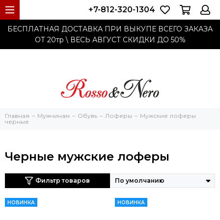
+7-812-320-1304
БЕСПЛАТНАЯ ДОСТАВКА ПРИ ВЫКУПЕ ВСЕГО ЗАКАЗА
ОТ 20тр
\ ВЕСЬ АВГУСТ СКИДКИ ДО
50%
Главная
Мужчинам
Обувь
Лоферы
Мужские лоферы
черные
Черные мужские лоферы
Фильтр товаров
НОВИНКА
НОВИНКА