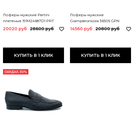
Лоферы мужские Pertini
Лоферы мужские
плетеные 191M24687D1 PRT
Giampieronicola 36505 GPN
20020 руб
28600 руб
14560 руб
20800 руб
КУПИТЬ В 1 КЛИК
КУПИТЬ В 1 КЛИК
СКИДКА 30%