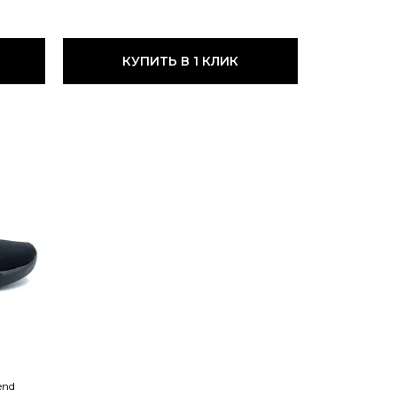
КУПИТЬ В 1 КЛИК
end