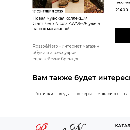
текстил
21400
17 СЕНТЯБРЯ 2025
Новая мужская коллекция
GiamPiero Nicola AW'25-26 уже в
наших магазинах!
Rosso&Nero - интернет магазин
обуви и аксессуаров
европейских брендов.
Вам также будет интерес
ботинки
кеды
лоферы
мокасины
са
КАТА