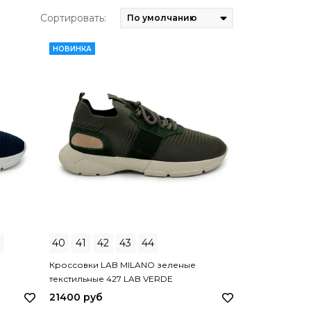
Сортировать:
НОВИНКА
40
41
42
43
44
Кроссовки LAB MILANO зеленые
текстильные 427 LAB VERDE
21400 руб