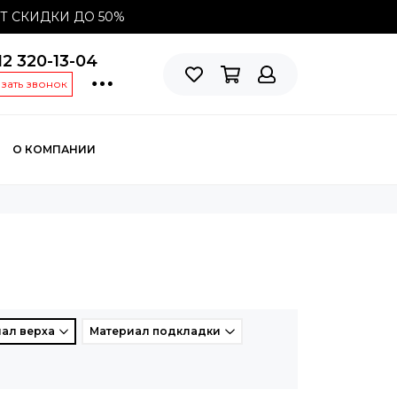
СТ СКИДКИ ДО
50%
12 320-13-04
азать звонок
О КОМПАНИИ
ал верха
Материал подкладки