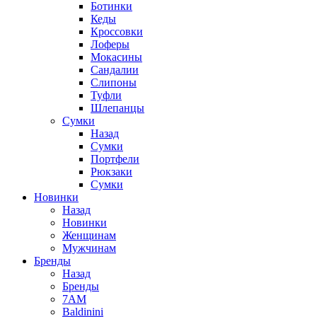
Ботинки
Кеды
Кроссовки
Лоферы
Мокасины
Сандалии
Слипоны
Туфли
Шлепанцы
Сумки
Назад
Сумки
Портфели
Рюкзаки
Сумки
Новинки
Назад
Новинки
Женщинам
Мужчинам
Бренды
Назад
Бренды
7AM
Baldinini