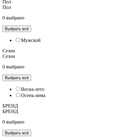
Пол
Пол
0 выбрано
Выбрать всё
Мужской
Сезон
Сезон
0 выбрано
Выбрать всё
Весна-лето
Осень-зима
БРЕНД
БРЕНД
0 выбрано
Выбрать всё