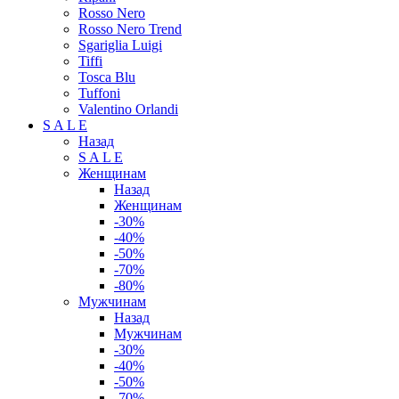
Rosso Nero
Rosso Nero Trend
Sgariglia Luigi
Tiffi
Tosca Blu
Tuffoni
Valentino Orlandi
S A L E
Назад
S A L E
Женщинам
Назад
Женщинам
-30%
-40%
-50%
-70%
-80%
Мужчинам
Назад
Мужчинам
-30%
-40%
-50%
-70%