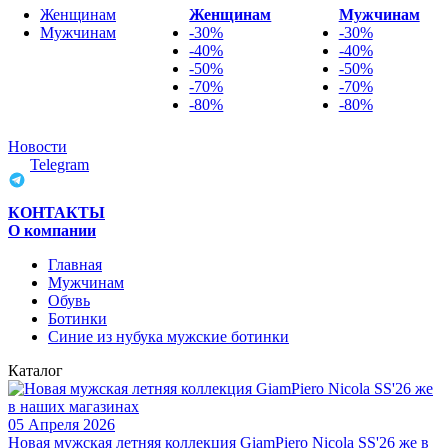
Женщинам
Женщинам
Мужчинам
Мужчинам
-30%
-30%
-40%
-40%
-50%
-50%
-70%
-70%
-80%
-80%
Новости
Telegram
КОНТАКТЫ
О компании
Главная
Мужчинам
Обувь
Ботинки
Синие из нубука мужские ботинки
Каталог
05 Апреля 2026
Новая мужская летняя коллекция GiamPiero Nicola SS'26 же в