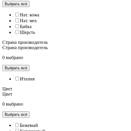
Выбрать всё
Нат. кожа
Нат. мех
Байка
Шерсть
Страна производитель
Страна производитель
0 выбрано
Выбрать всё
Италия
Цвет
Цвет
0 выбрано
Выбрать всё
Бежевый