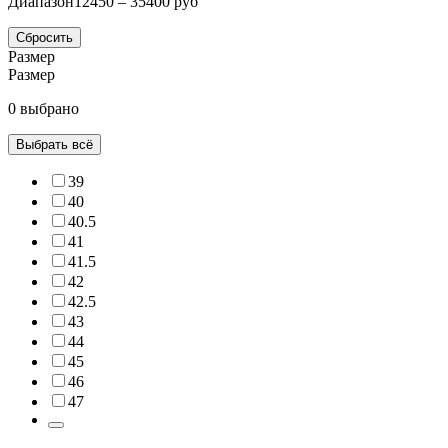
Диапазон
12450 – 35400 руб
Сбросить
Размер
Размер
0 выбрано
Выбрать всё
39
40
40.5
41
41.5
42
42.5
43
44
45
46
47