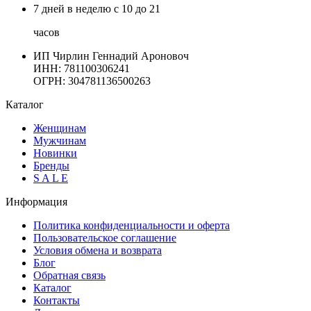
7 дней в неделю с 10 до 21
часов
ИП Чирлин Геннадий Ароновоч
ИНН: 781100306241
ОГРН:
304781136500263
Каталог
Женщинам
Мужчинам
Новинки
Бренды
S A L E
Информация
Политика конфиденциальности и оферта
Пользовательское соглашение
Условия обмена и возврата
Блог
Обратная связь
Каталог
Контакты