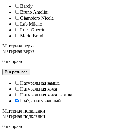
Barcly
Bruno Antolini
Giampiero Nicola
Lab Milano
Luca Guerrini
Mario Bruni
Материал верха
Материал верха
0 выбрано
Выбрать всё
Натуральная замша
Натуральная кожа
Натуральная кожа+замша
Нубук натуральный
Материал подкладки
Материал подкладки
0 выбрано