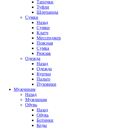
Тапочки
Туфли
Шлепанцы
Cумки
Назад
Cумки
Клатч
Мессенджер
Поясная
Сумка
Рюкзак
Одежда
Назад
Одежда
Куртки
Пальто
Пуховики
Мужчинам
Назад
Мужчинам
Обувь
Назад
Обувь
Ботинки
Кеды