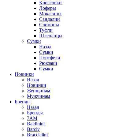
Кроссовки
Лоферы
Мокасины
Сандалии
Слипоны
Туфли
Шлепанцы
Сумки
Назад
Сумки
Портфели
Рюкзаки
Сумки
Новинки
Назад
Новинки
Женщинам
Мужчинам
Бренды
Назад
Бренды
7AM
Baldinini
Barcly
Braccialini