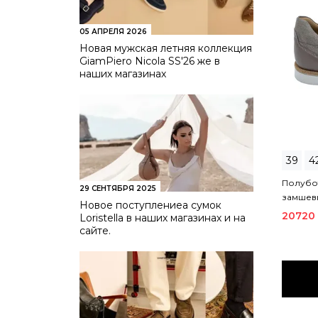
05 АПРЕЛЯ 2026
Новая мужская летняя коллекция
GiamPiero Nicola SS'26 же в
наших магазинах
39
4
Полубот
29 СЕНТЯБРЯ 2025
замшев
Новое поступлениеа сумок
20720
Loristella в наших магазинах и на
сайте.