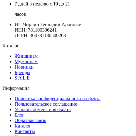
7 дней в неделю с 10 до 21
часов
ИП Чирлин Геннадий Ароновоч
ИНН: 781100306241
ОГРН:
304781136500263
Каталог
Женщинам
Мужчинам
Новинки
Бренды
S A L E
Информация
Политика конфиденциальности и оферта
Пользовательское соглашение
Условия обмена и возврата
Блог
Обратная связь
Каталог
Контакты