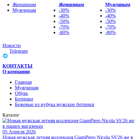
Женщинам
Женщинам
Мужчинам
Мужчинам
-30%
-30%
-40%
-40%
-50%
-50%
-70%
-70%
-80%
-80%
Новости
Telegram
КОНТАКТЫ
О компании
Главная
Мужчинам
Обувь
Ботинки
Бежевые из нубука мужские ботинки
Каталог
05 Апреля 2026
Новая мужская летняя коллекция GiamPiero Nicola SS'26 же в