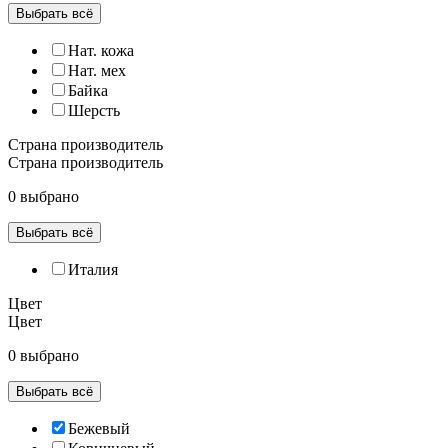
Выбрать всё
Нат. кожа
Нат. мех
Байка
Шерсть
Страна производитель
Страна производитель
0 выбрано
Выбрать всё
Италия
Цвет
Цвет
0 выбрано
Выбрать всё
Бежевый