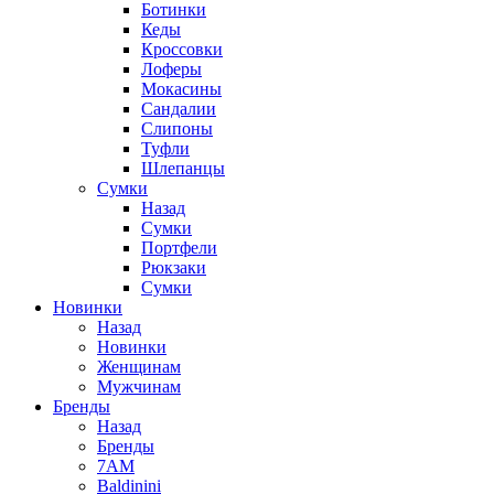
Ботинки
Кеды
Кроссовки
Лоферы
Мокасины
Сандалии
Слипоны
Туфли
Шлепанцы
Сумки
Назад
Сумки
Портфели
Рюкзаки
Сумки
Новинки
Назад
Новинки
Женщинам
Мужчинам
Бренды
Назад
Бренды
7AM
Baldinini