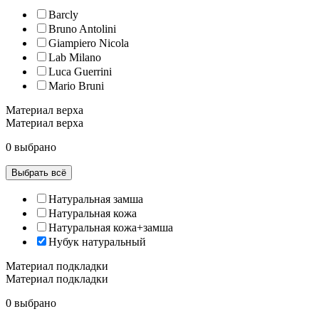
Barcly
Bruno Antolini
Giampiero Nicola
Lab Milano
Luca Guerrini
Mario Bruni
Материал верха
Материал верха
0 выбрано
Выбрать всё
Натуральная замша
Натуральная кожа
Натуральная кожа+замша
Нубук натуральный
Материал подкладки
Материал подкладки
0 выбрано