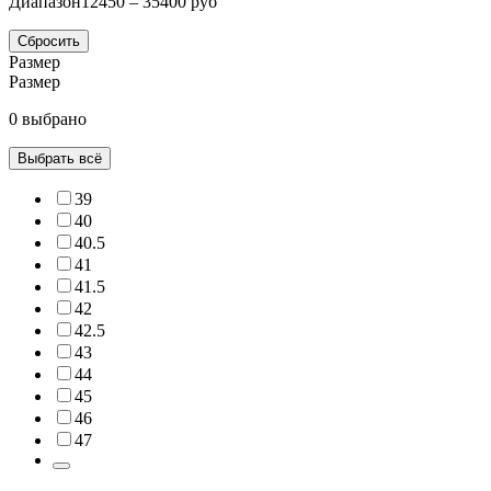
Диапазон
12450 – 35400 руб
Сбросить
Размер
Размер
0 выбрано
Выбрать всё
39
40
40.5
41
41.5
42
42.5
43
44
45
46
47