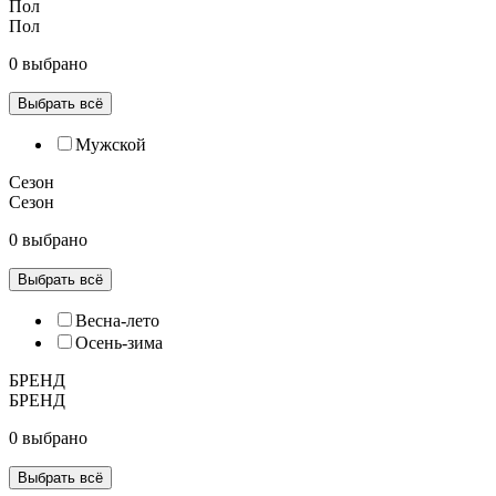
Пол
Пол
0 выбрано
Выбрать всё
Мужской
Сезон
Сезон
0 выбрано
Выбрать всё
Весна-лето
Осень-зима
БРЕНД
БРЕНД
0 выбрано
Выбрать всё