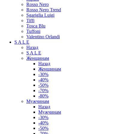
Rosso Nero
Rosso Nero Trend
Sgariglia Luigi
Tiffi
Tosca Blu
Tuffoni
Valentino Orlandi
S A L E
Назад
S A L E
Женщинам
Назад
Женщинам
-30%
-40%
-50%
-70%
-80%
Мужчинам
Назад
Мужчинам
-30%
-40%
-50%
-70%