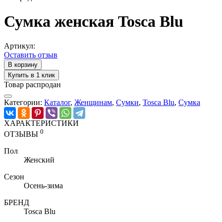
Сумка женская Tosca Blu
Артикул:
Оставить отзыв
В корзину
Купить в 1 клик
Товар распродан
Категории:
Каталог
,
Женщинам
,
Cумки
,
Tosca Blu
,
Сумка
ХАРАКТЕРИСТИКИ
0
ОТЗЫВЫ
Пол
Женский
Сезон
Осень-зима
БРЕНД
Tosca Blu