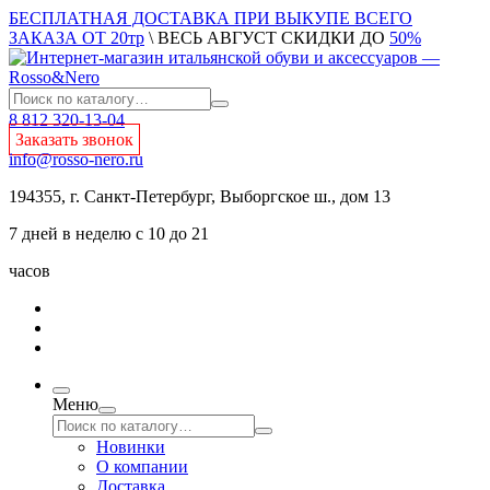
БЕСПЛАТНАЯ ДОСТАВКА ПРИ ВЫКУПЕ ВСЕГО
ЗАКАЗА ОТ 20тр
\ ВЕСЬ АВГУСТ СКИДКИ ДО
50%
8 812 320-13-04
Заказать звонок
info@rosso-nero.ru
194355, г. Санкт-Петербург, Выборгское ш., дом 13
7 дней в неделю с 10 до 21
часов
Меню
Новинки
О компании
Доставка