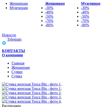
Женщинам
Женщинам
Мужчинам
Мужчинам
-30%
-30%
-40%
-40%
-50%
-50%
-70%
-70%
-80%
-80%
Новости
Telegram
КОНТАКТЫ
О компании
Главная
Женщинам
Cумки
Сумка
Распродано