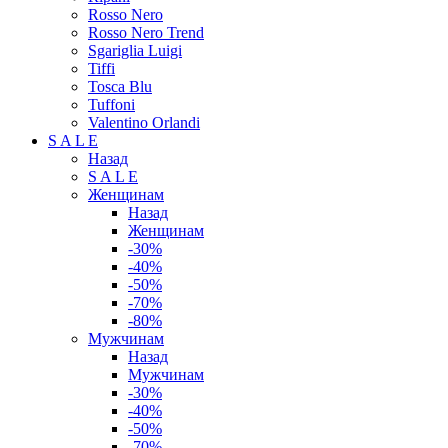
Rosso Nero
Rosso Nero Trend
Sgariglia Luigi
Tiffi
Tosca Blu
Tuffoni
Valentino Orlandi
S A L E
Назад
S A L E
Женщинам
Назад
Женщинам
-30%
-40%
-50%
-70%
-80%
Мужчинам
Назад
Мужчинам
-30%
-40%
-50%
-70%