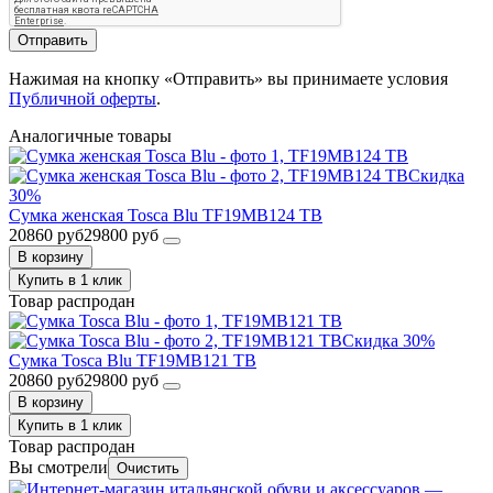
Отправить
Нажимая на кнопку «Отправить» вы принимаете условия
Публичной оферты
.
Аналогичные товары
Скидка
30%
Сумка женская Tosca Blu TF19MB124 TB
20860 руб
29800 руб
В корзину
Купить в 1 клик
Товар распродан
Скидка 30%
Сумка Tosca Blu TF19MB121 TB
20860 руб
29800 руб
В корзину
Купить в 1 клик
Товар распродан
Вы смотрели
Очистить