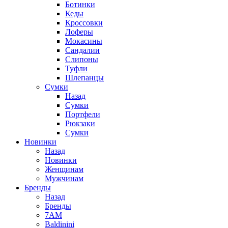
Ботинки
Кеды
Кроссовки
Лоферы
Мокасины
Сандалии
Слипоны
Туфли
Шлепанцы
Сумки
Назад
Сумки
Портфели
Рюкзаки
Сумки
Новинки
Назад
Новинки
Женщинам
Мужчинам
Бренды
Назад
Бренды
7AM
Baldinini