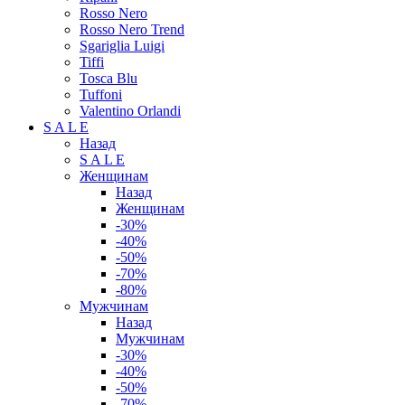
Rosso Nero
Rosso Nero Trend
Sgariglia Luigi
Tiffi
Tosca Blu
Tuffoni
Valentino Orlandi
S A L E
Назад
S A L E
Женщинам
Назад
Женщинам
-30%
-40%
-50%
-70%
-80%
Мужчинам
Назад
Мужчинам
-30%
-40%
-50%
-70%