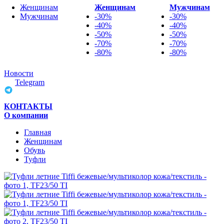
Женщинам
Женщинам
Мужчинам
Мужчинам
-30%
-30%
-40%
-40%
-50%
-50%
-70%
-70%
-80%
-80%
Новости
Telegram
КОНТАКТЫ
О компании
Главная
Женщинам
Обувь
Туфли