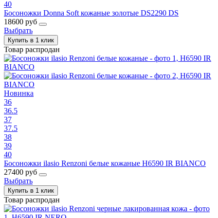
40
Босоножки Donna Soft кожаные золотые DS2290 DS
18600 руб
Выбрать
Купить в 1 клик
Товар распродан
Новинка
36
36.5
37
37.5
38
39
40
Босоножки ilasio Renzoni белые кожаные H6590 IR BIANCO
27400 руб
Выбрать
Купить в 1 клик
Товар распродан