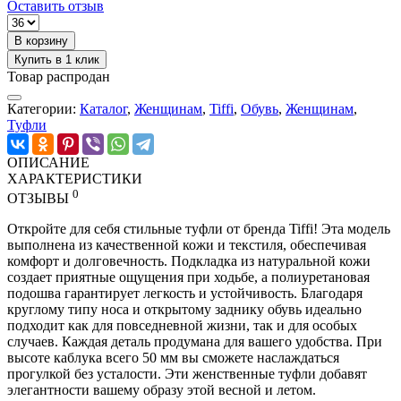
Оставить отзыв
В корзину
Купить в 1 клик
Товар распродан
Категории:
Каталог
,
Женщинам
,
Tiffi
,
Обувь
,
Женщинам
,
Туфли
ОПИСАНИЕ
ХАРАКТЕРИСТИКИ
0
ОТЗЫВЫ
Откройте для себя стильные туфли от бренда Tiffi! Эта модель
выполнена из качественной кожи и текстиля, обеспечивая
комфорт и долговечность. Подкладка из натуральной кожи
создает приятные ощущения при ходьбе, а полиуретановая
подошва гарантирует легкость и устойчивость. Благодаря
круглому типу носа и открытому заднику обувь идеально
подходит как для повседневной жизни, так и для особых
случаев. Каждая деталь продумана для вашего удобства. При
высоте каблука всего 50 мм вы сможете наслаждаться
прогулкой без усталости. Эти женственные туфли добавят
элегантности вашему образу этой весной и летом.