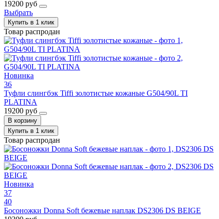
19200 руб
Выбрать
Купить в 1 клик
Товар распродан
Новинка
36
Туфли слингбэк Tiffi золотистые кожаные G504/90L TI
PLATINA
19200 руб
В корзину
Купить в 1 клик
Товар распродан
Новинка
37
40
Босоножки Donna Soft бежевые наплак DS2306 DS BEIGE