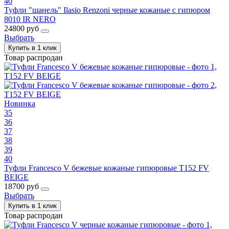
40
Туфли "шанель" Ilasio Renzoni черные кожаные с гипюром
8010 IR NERO
24800 руб
Выбрать
Купить в 1 клик
Товар распродан
Новинка
35
36
37
38
39
40
Туфли Francesco V бежевые кожаные гипюровые T152 FV
BEIGE
18700 руб
Выбрать
Купить в 1 клик
Товар распродан