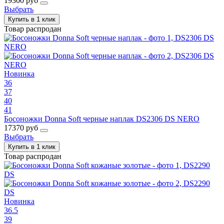
19300 руб
Выбрать
Купить в 1 клик
Товар распродан
Новинка
36
37
40
41
Босоножки Donna Soft черные наплак DS2306 DS NERO
17370 руб
Выбрать
Купить в 1 клик
Товар распродан
Новинка
36.5
39