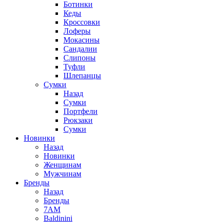
Ботинки
Кеды
Кроссовки
Лоферы
Мокасины
Сандалии
Слипоны
Туфли
Шлепанцы
Сумки
Назад
Сумки
Портфели
Рюкзаки
Сумки
Новинки
Назад
Новинки
Женщинам
Мужчинам
Бренды
Назад
Бренды
7AM
Baldinini