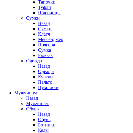
Тапочки
Туфли
Шлепанцы
Cумки
Назад
Cумки
Клатч
Мессенджер
Поясная
Сумка
Рюкзак
Одежда
Назад
Одежда
Куртки
Пальто
Пуховики
Мужчинам
Назад
Мужчинам
Обувь
Назад
Обувь
Ботинки
Кеды