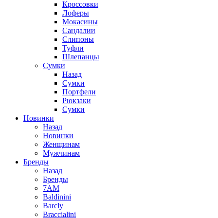
Кроссовки
Лоферы
Мокасины
Сандалии
Слипоны
Туфли
Шлепанцы
Сумки
Назад
Сумки
Портфели
Рюкзаки
Сумки
Новинки
Назад
Новинки
Женщинам
Мужчинам
Бренды
Назад
Бренды
7AM
Baldinini
Barcly
Braccialini