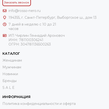
Заказать звонок
info@rosso-nero.ru
194355, г. Санкт-Петербург, Выборгское ш., дом 13
7 дней в неделю с 10 до 21
часов
ИП Чирлин Геннадий Ароновоч
ИНН: 781100306241
ОГРН:
304781136500263
КАТАЛОГ
Женщинам
Мужчинам
Новинки
Бренды
S A L E
ИНФОРМАЦИЯ
Политика конфиденциальности и оферта