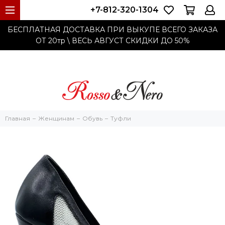
+7-812-320-1304
БЕСПЛАТНАЯ ДОСТАВКА ПРИ ВЫКУПЕ ВСЕГО ЗАКАЗА
ОТ 20тр
\ ВЕСЬ АВГУСТ СКИДКИ ДО
50%
Главная
Женщинам
Обувь
Туфли