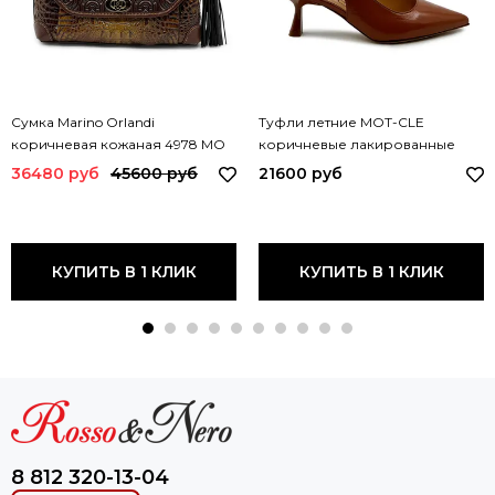
Сумка Marino Orlandi
Туфли летние MOT-CLE
коричневая кожаная 4978 MO
коричневые лакированные
MORO
MOT3242 MOT MIRISTICA
36480 руб
45600 руб
21600 руб
КУПИТЬ В 1 КЛИК
КУПИТЬ В 1 КЛИК
8 812 320-13-04