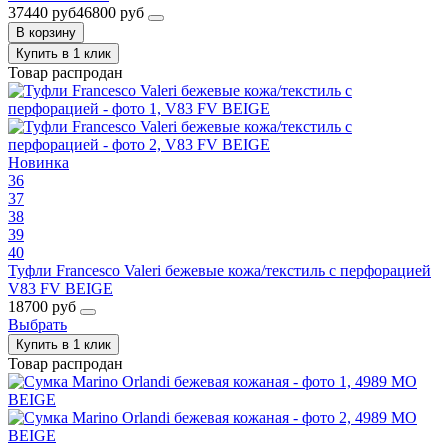
37440 руб
46800 руб
В корзину
Купить в 1 клик
Товар распродан
Новинка
36
37
38
39
40
Туфли Francesco Valeri бежевые кожа/текстиль с перфорацией
V83 FV BEIGE
18700 руб
Выбрать
Купить в 1 клик
Товар распродан