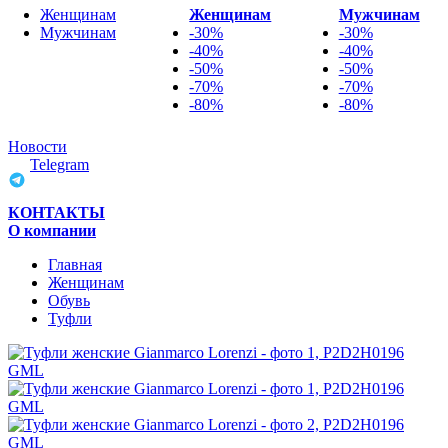
Женщинам
Женщинам
Мужчинам
Мужчинам
-30%
-30%
-40%
-40%
-50%
-50%
-70%
-70%
-80%
-80%
Новости
Telegram
КОНТАКТЫ
О компании
Главная
Женщинам
Обувь
Туфли