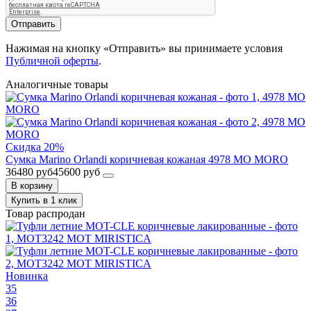
Отправить
Нажимая на кнопку «Отправить» вы принимаете условия
Публичной оферты
.
Аналогичные товары
Скидка 20%
Сумка Marino Orlandi коричневая кожаная 4978 MO MORO
36480 руб
45600 руб
В корзину
Купить в 1 клик
Товар распродан
Новинка
35
36