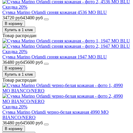
Скидка 20%
Сумка Marino Orlandi синяя кожаная 4536 MO BLU
34720 руб
43400 руб
В корзину
Купить в 1 клик
Товар распродан
Скидка 20%
Сумка Marino Orlandi синяя кожаная 1947 MO BLU
36480 руб
45600 руб
В корзину
Купить в 1 клик
Товар распродан
Скидка 20%
Сумка Marino Orlandi черно-белая кожаная 4990 MO
BIANCO/NERO
36480 руб
45600 руб
В корзину