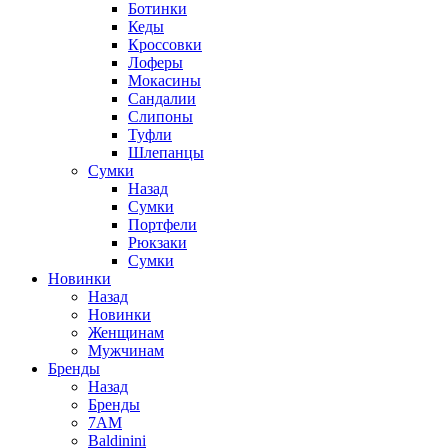
Ботинки
Кеды
Кроссовки
Лоферы
Мокасины
Сандалии
Слипоны
Туфли
Шлепанцы
Сумки
Назад
Сумки
Портфели
Рюкзаки
Сумки
Новинки
Назад
Новинки
Женщинам
Мужчинам
Бренды
Назад
Бренды
7AM
Baldinini