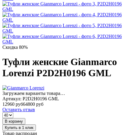
Скидка 80%
Туфли женские Gianmarco
Lorenzi P2D2H0196 GML
Загружаем варианты товара…
Артикул:
P2D2H0196 GML
12960 руб
64800 руб
Оставить отзыв
В корзину
Купить в 1 клик
Товар распродан