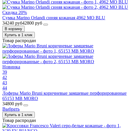
Скидка 20%
Сумка Marino Orlandi синяя кожаная 4962 MO BLU
34240 руб
42800 руб
В корзину
Купить в 1 клик
Товар распродан
Новинка
39
42
43
44
Лоферы Mario Bruni коричневые замшевые перфорированные
65153 MB MORO
34800 руб
Выбрать
Купить в 1 клик
Товар распродан