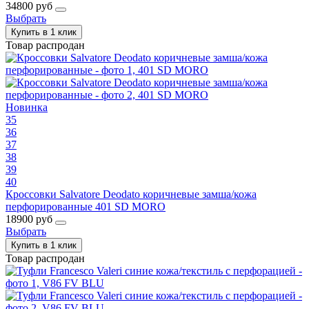
34800 руб
Выбрать
Купить в 1 клик
Товар распродан
Новинка
35
36
37
38
39
40
Кроссовки Salvatore Deodato коричневые замша/кожа
перфорированные 401 SD MORO
18900 руб
Выбрать
Купить в 1 клик
Товар распродан