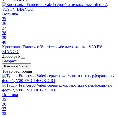
Новинка
35
36
37
38
39
40
Кроссовки Francesco Valeri серо-белые кожаные V39 FV
BIANCO
21600 руб
Выбрать
Купить в 1 клик
Товар распродан
Новинка
35
36
37
38