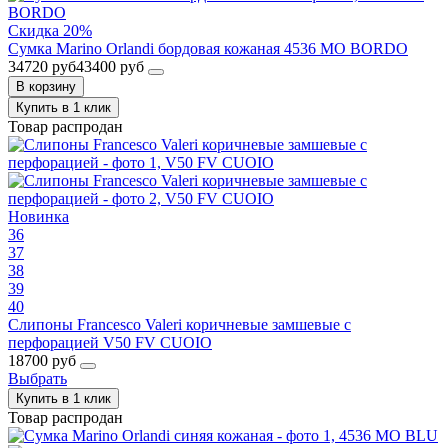
Скидка 20%
Сумка Marino Orlandi бордовая кожаная 4536 MO BORDO
34720 руб
43400 руб
В корзину
Купить в 1 клик
Товар распродан
Новинка
36
37
38
39
40
Слипоны Francesco Valeri коричневые замшевые с
перфорацией V50 FV CUOIO
18700 руб
Выбрать
Купить в 1 клик
Товар распродан