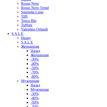
Rosso Nero
Rosso Nero Trend
Sgariglia Luigi
Tiffi
Tosca Blu
Tuffoni
Valentino Orlandi
S A L E
Назад
S A L E
Женщинам
Назад
Женщинам
-30%
-40%
-50%
-70%
-80%
Мужчинам
Назад
Мужчинам
-30%
-40%
-50%
-70%