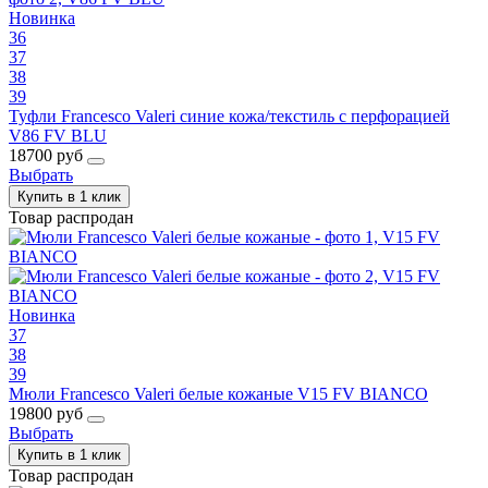
Новинка
36
37
38
39
Туфли Francesco Valeri синие кожа/текстиль с перфорацией
V86 FV BLU
18700 руб
Выбрать
Купить в 1 клик
Товар распродан
Новинка
37
38
39
Мюли Francesco Valeri белые кожаные V15 FV BIANCO
19800 руб
Выбрать
Купить в 1 клик
Товар распродан