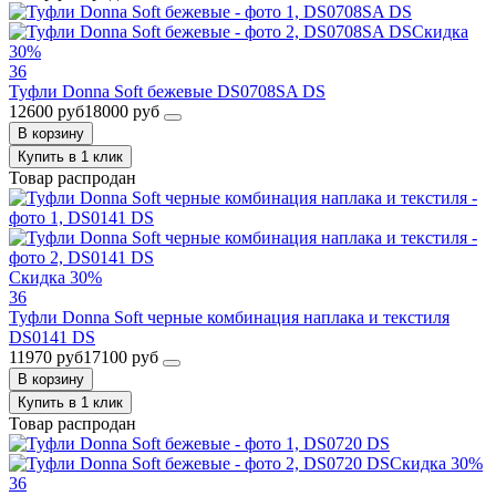
Скидка
30%
36
Туфли Donna Soft бежевые DS0708SA DS
12600 руб
18000 руб
В корзину
Купить в 1 клик
Товар распродан
Скидка 30%
36
Туфли Donna Soft черные комбинация наплака и текстиля
DS0141 DS
11970 руб
17100 руб
В корзину
Купить в 1 клик
Товар распродан
Скидка 30%
36