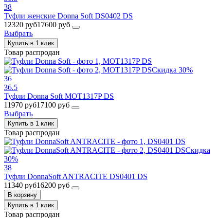
38
Туфли женские Donna Soft DS0402 DS
12320 руб
17600 руб
Выбрать
Купить в 1 клик
Товар распродан
Скидка 30%
36
36.5
Туфли Donna Soft MOT1317P DS
11970 руб
17100 руб
Выбрать
Купить в 1 клик
Товар распродан
Скидка
30%
38
Туфли DonnaSoft ANTRACITE DS0401 DS
11340 руб
16200 руб
В корзину
Купить в 1 клик
Товар распродан