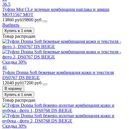
36.5
Туфли Mot CLe зеленые комбинация наплака и замши
MOT1567 MOT
13860 руб
19800 руб
Выбрать
Купить в 1 клик
Товар распродан
Скидка 30%
41
Туфли Donna Soft бежевые комбинация кожи и текстиля
DS0767 DS BEIGE
12040 руб
17200 руб
В корзину
Купить в 1 клик
Товар распродан
Скидка 30%