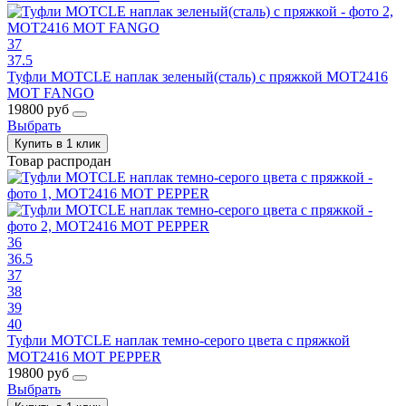
37
37.5
Туфли MOTCLE наплак зеленый(сталь) с пряжкой MOT2416
MOT FANGO
19800 руб
Выбрать
Купить в 1 клик
Товар распродан
36
36.5
37
38
39
40
Туфли MOTCLE наплак темно-серого цвета с пряжкой
MOT2416 MOT PEPPER
19800 руб
Выбрать