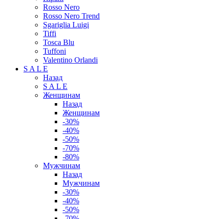
Rosso Nero
Rosso Nero Trend
Sgariglia Luigi
Tiffi
Tosca Blu
Tuffoni
Valentino Orlandi
S A L E
Назад
S A L E
Женщинам
Назад
Женщинам
-30%
-40%
-50%
-70%
-80%
Мужчинам
Назад
Мужчинам
-30%
-40%
-50%
-70%