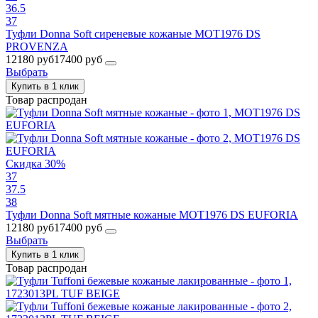
36.5
37
Туфли Donna Soft сиреневые кожаные MOT1976 DS
PROVENZA
12180 руб
17400 руб
Выбрать
Купить в 1 клик
Товар распродан
Скидка 30%
37
37.5
38
Туфли Donna Soft мятные кожаные MOT1976 DS EUFORIA
12180 руб
17400 руб
Выбрать
Купить в 1 клик
Товар распродан