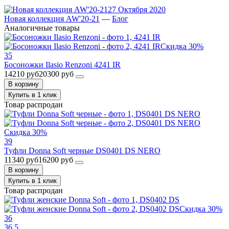
27 Октября 2020
Новая коллекция AW'20-21
—
Блог
Аналогичные товары
Скидка 30%
35
Босоножки Ilasio Renzoni 4241 IR
14210 руб
20300 руб
В корзину
Купить в 1 клик
Товар распродан
Скидка 30%
39
Туфли Donna Soft черные DS0401 DS NERO
11340 руб
16200 руб
В корзину
Купить в 1 клик
Товар распродан
Скидка 30%
36
36.5