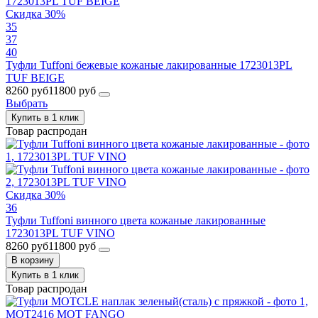
Скидка 30%
35
37
40
Туфли Tuffoni бежевые кожаные лакированные 1723013PL
TUF BEIGE
8260 руб
11800 руб
Выбрать
Купить в 1 клик
Товар распродан
Скидка 30%
36
Туфли Tuffoni винного цвета кожаные лакированные
1723013PL TUF VINO
8260 руб
11800 руб
В корзину
Купить в 1 клик
Товар распродан