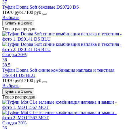
37
Туфли Donna Soft бежевые DS0720 DS
11970 руб
17100 руб
Выбрать
Купить в 1 клик
Товар распродан
Скидка 30%
36
38.5
Туфли Donna Soft синие комбинация наплака и текстиля
DS0141 DS BLU
11970 руб
17100 руб
Выбрать
Купить в 1 клик
Товар распродан
Скидка 30%
36