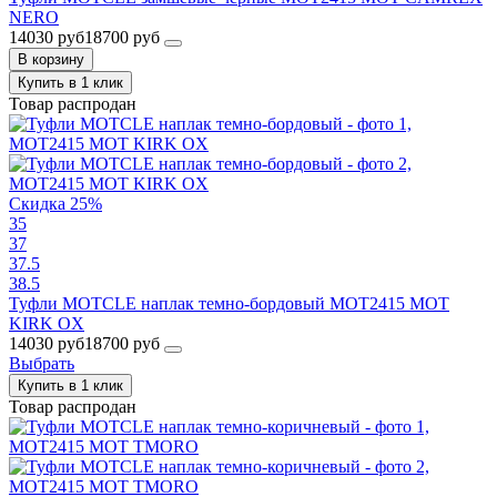
NERO
14030 руб
18700 руб
В корзину
Купить в 1 клик
Товар распродан
Скидка 25%
35
37
37.5
38.5
Туфли MOTCLE наплак темно-бордовый MOT2415 MOT
KIRK OX
14030 руб
18700 руб
Выбрать
Купить в 1 клик
Товар распродан