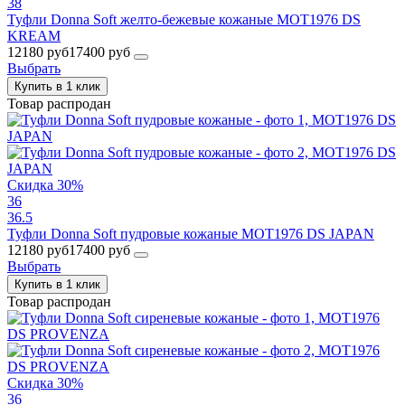
38
Туфли Donna Soft желто-бежевые кожаные MOT1976 DS
KREAM
12180 руб
17400 руб
Выбрать
Купить в 1 клик
Товар распродан
Скидка 30%
36
36.5
Туфли Donna Soft пудровые кожаные MOT1976 DS JAPAN
12180 руб
17400 руб
Выбрать
Купить в 1 клик
Товар распродан
Скидка 30%
36