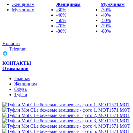
Женщинам
Женщинам
Мужчинам
Мужчинам
-30%
-30%
-40%
-40%
-50%
-50%
-70%
-70%
-80%
-80%
Новости
Telegram
КОНТАКТЫ
О компании
Главная
Женщинам
Обувь
Туфли