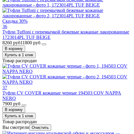
Скидка 30%
36
Туфли Tuffoni с перемычкой бежевые кожаные лакированные
1723014PL TUF BEIGE
8260 руб
11800 руб
В корзину
Купить в 1 клик
Товар распродан
37
Туфли CV COVER кожаные черные 194503 COV NAPPA
NERO
7900 руб
В корзину
Купить в 1 клик
Товар распродан
Вы смотрели
Очистить