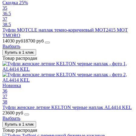
Скидка 25%
35
36.5
37
38.5
Туфли MOTCLE наплак темно-коричневый MOT2415 MOT
TMORO
14030 руб
18700 руб
Выбрать
Купить в 1 клик
Товар распродан
Новинка
36
37
38
Туфли женские летние KELTON черные наплак AL4414 KEL
23600 руб
Выбрать
Купить в 1 клик
Товар распродан