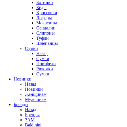
Ботинки
Кеды
Кроссовки
Лоферы
Мокасины
Сандалии
Слипоны
Туфли
Шлепанцы
Сумки
Назад
Сумки
Портфели
Рюкзаки
Сумки
Новинки
Назад
Новинки
Женщинам
Мужчинам
Бренды
Назад
Бренды
7AM
Baldinini