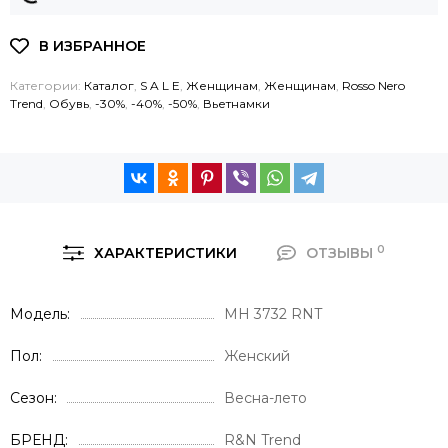
Категории:
Каталог
,
S A L E
,
Женщинам
,
Женщинам
,
Rosso Nero
Trend
,
Обувь
,
-30%
,
-40%
,
-50%
,
Вьетнамки
0
ХАРАКТЕРИСТИКИ
ОТЗЫВЫ
Модель
MH 3732 RNT
Пол
Женский
Сезон
Весна-лето
БРЕНД
R&N Trend