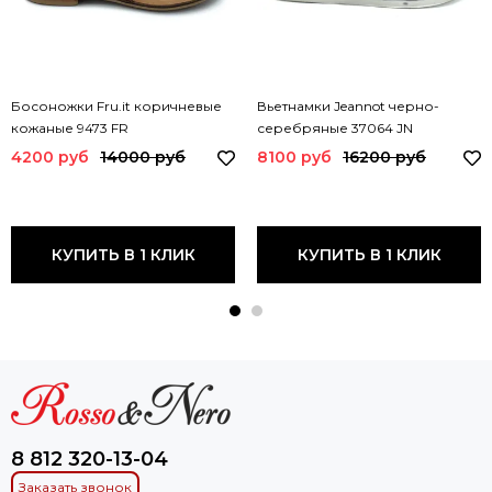
Босоножки Fru.it коричневые
Вьетнамки Jeannot черно-
кожаные 9473 FR
серебряные 37064 JN
4200 руб
14000 руб
8100 руб
16200 руб
КУПИТЬ В 1 КЛИК
КУПИТЬ В 1 КЛИК
8 812 320-13-04
Заказать звонок