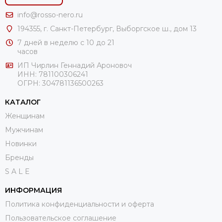
info@rosso-nero.ru
194355, г. Санкт-Петербург, Выборгское ш., дом 13
7 дней в неделю с 10 до 21
часов
ИП Чирлин Геннадий Ароновоч
ИНН: 781100306241
ОГРН:
304781136500263
КАТАЛОГ
Женщинам
Мужчинам
Новинки
Бренды
S A L E
ИНФОРМАЦИЯ
Политика конфиденциальности и оферта
Пользовательское соглашение