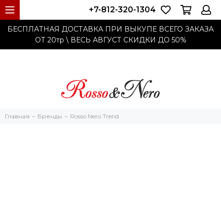
+7-812-320-1304
БЕСПЛАТНАЯ ДОСТАВКА ПРИ ВЫКУПЕ ВСЕГО ЗАКАЗА
ОТ 20тр
\ ВЕСЬ АВГУСТ СКИДКИ ДО
50%
Главная
Бренды
Rosso Nero Trend