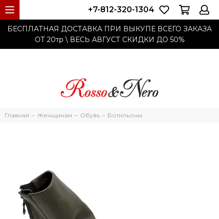
+7-812-320-1304
БЕСПЛАТНАЯ ДОСТАВКА ПРИ ВЫКУПЕ ВСЕГО ЗАКАЗА
ОТ 20тр
\ ВЕСЬ АВГУСТ СКИДКИ ДО
50%
Главная
Женщинам
Обувь
Ботильоны