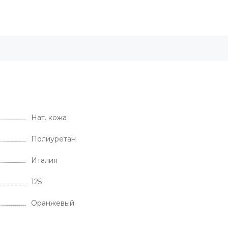
Нат. кожа
Полиуретан
Италия
125
Оранжевый