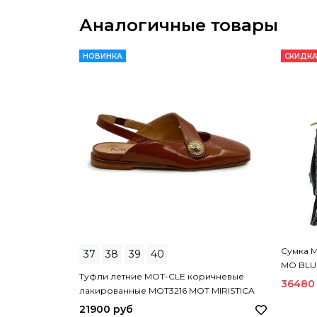
Аналогичные товары
НОВИНКА
СКИДКА
Сумка M
37
38
39
40
MO BLU
Туфли летние MOT-CLE коричневые
36480
лакированные MOT3216 MOT MIRISTICA
21900 руб