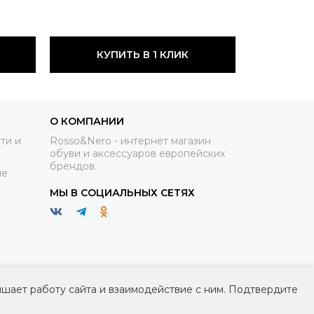
КУПИТЬ В 1 КЛИК
О КОМПАНИИ
ти и
Rosso&Nero - интернет магазин
обуви и аксессуаров европейских
брендов.
ие
МЫ В СОЦИАЛЬНЫХ СЕТЯХ
чшает работу сайта и взаимодействие с ним. Подтвердите