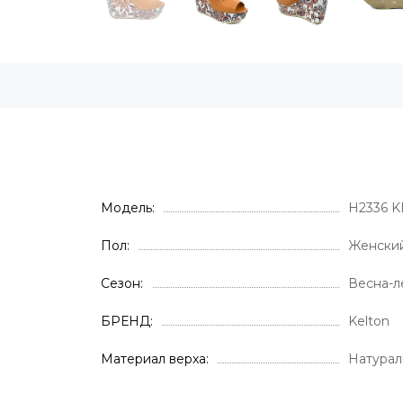
Модель
H2336 K
Пол
Женски
Сезон
Весна-л
БРЕНД
Kelton
Материал верха
Натурал