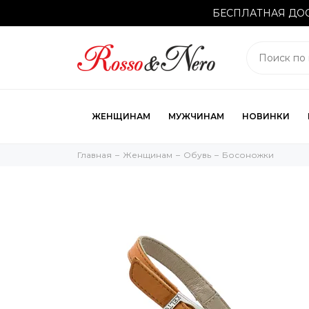
БЕСПЛАТНАЯ ДОС
ЖЕНЩИНАМ
МУЖЧИНАМ
НОВИНКИ
Главная
Женщинам
Обувь
Босоножки