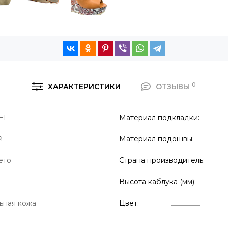
0
ХАРАКТЕРИСТИКИ
ОТЗЫВЫ
EL
Материал подкладки
й
Материал подошвы
ето
Страна производитель
Высота каблука (мм)
ьная кожа
Цвет