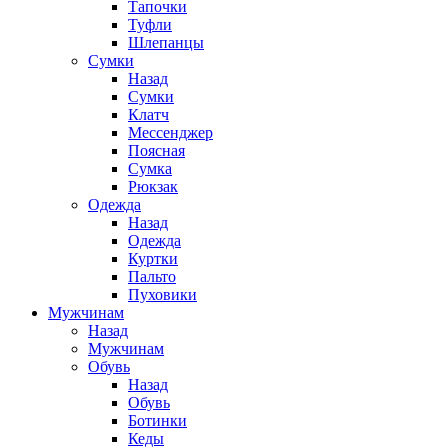
Тапочки
Туфли
Шлепанцы
Cумки
Назад
Cумки
Клатч
Мессенджер
Поясная
Сумка
Рюкзак
Одежда
Назад
Одежда
Куртки
Пальто
Пуховики
Мужчинам
Назад
Мужчинам
Обувь
Назад
Обувь
Ботинки
Кеды