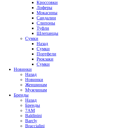
Кроссовки
Лоферы
Мокасины
Сандалии
Слипоны
Туфли
Шлепанцы
Сумки
Назад
Сумки
Портфели
Рюкзаки
Сумки
Новинки
Назад
Новинки
Женщинам
Мужчинам
Бренды
Назад
Бренды
7AM
Baldinini
Barcly
Braccialini