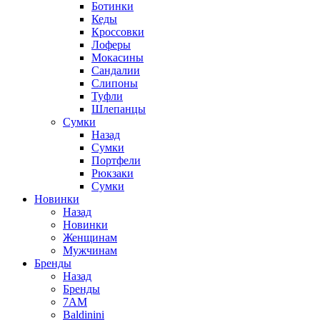
Ботинки
Кеды
Кроссовки
Лоферы
Мокасины
Сандалии
Слипоны
Туфли
Шлепанцы
Сумки
Назад
Сумки
Портфели
Рюкзаки
Сумки
Новинки
Назад
Новинки
Женщинам
Мужчинам
Бренды
Назад
Бренды
7AM
Baldinini