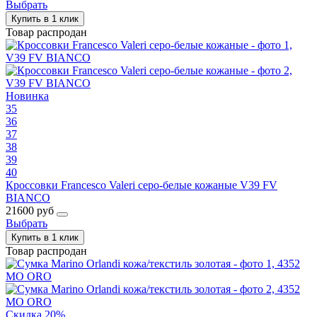
Выбрать
Купить в 1 клик
Товар распродан
Новинка
35
36
37
38
39
40
Кроссовки Francesco Valeri серо-белые кожаные V39 FV
BIANCO
21600 руб
Выбрать
Купить в 1 клик
Товар распродан
Скидка 20%