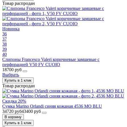
Товар распродан
Новинка
36
37
38
39
40
Слипоны Francesco Valeri коричневые замшевые с
перфорацией V50 FV CUOIO
18700 руб
Выбрать
Купить в 1 клик
Товар распродан
Скидка 20%
Сумка Marino Orlandi синяя кожаная 4536 MO BLU
34720 руб
43400 руб
В корзину
Купить в 1 клик