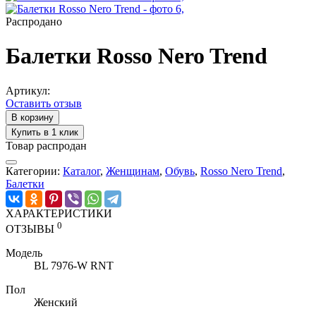
Распродано
Балетки Rosso Nero Trend
Артикул:
Оставить отзыв
В корзину
Купить в 1 клик
Товар распродан
Категории:
Каталог
,
Женщинам
,
Обувь
,
Rosso Nero Trend
,
Балетки
ХАРАКТЕРИСТИКИ
0
ОТЗЫВЫ
Модель
BL 7976-W RNT
Пол
Женский