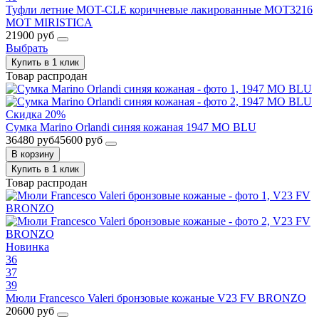
Туфли летние MOT-CLE коричневые лакированные MOT3216
MOT MIRISTICA
21900 руб
Выбрать
Купить в 1 клик
Товар распродан
Скидка 20%
Сумка Marino Orlandi синяя кожаная 1947 MO BLU
36480 руб
45600 руб
В корзину
Купить в 1 клик
Товар распродан
Новинка
36
37
39
Мюли Francesco Valeri бронзовые кожаные V23 FV BRONZO
20600 руб