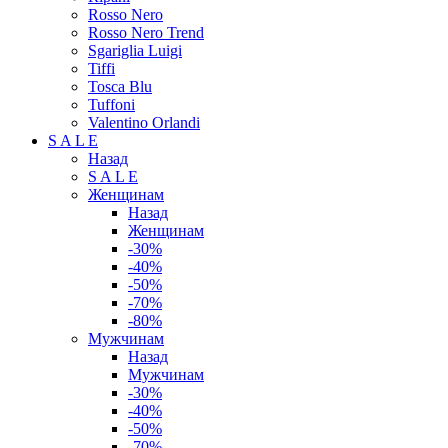
Rosso Nero
Rosso Nero Trend
Sgariglia Luigi
Tiffi
Tosca Blu
Tuffoni
Valentino Orlandi
S A L E
Назад
S A L E
Женщинам
Назад
Женщинам
-30%
-40%
-50%
-70%
-80%
Мужчинам
Назад
Мужчинам
-30%
-40%
-50%
-70%