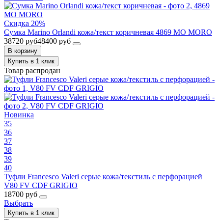
Скидка 20%
Сумка Marino Orlandi кожа/текст коричневая 4869 MO MORO
38720 руб
48400 руб
В корзину
Купить в 1 клик
Товар распродан
Новинка
35
36
37
38
39
40
Туфли Francesco Valeri серые кожа/текстиль с перфорацией
V80 FV CDF GRIGIO
18700 руб
Выбрать
Купить в 1 клик