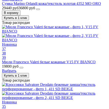
Сумка Marino Orlandi кожа/текстиль золотая 4352 MO ORO
29440 руб
36800 руб
В корзину
Купить в 1 клик
Товар распродан
Новинка
37
38
39
Мюли Francesco Valeri белые кожаные V15 FV BIANCO
19800 руб
Выбрать
Купить в 1 клик
Товар распродан
Новинка
35