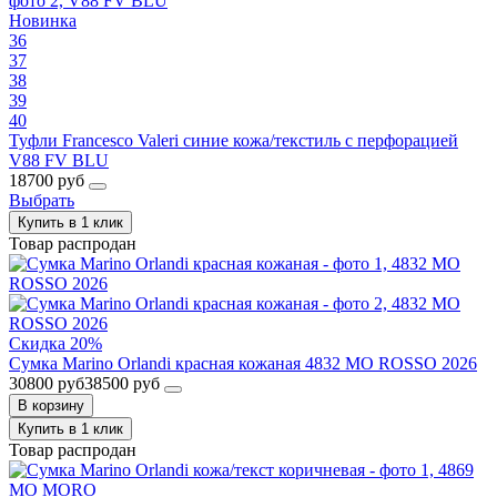
Новинка
36
37
38
39
40
Туфли Francesco Valeri синие кожа/текстиль с перфорацией
V88 FV BLU
18700 руб
Выбрать
Купить в 1 клик
Товар распродан
Скидка 20%
Сумка Marino Orlandi красная кожаная 4832 MO ROSSO 2026
30800 руб
38500 руб
В корзину
Купить в 1 клик
Товар распродан