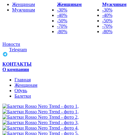
Женщинам
Женщинам
Мужчинам
Мужчинам
-30%
-30%
-40%
-40%
-50%
-50%
-70%
-70%
-80%
-80%
Новости
Telegram
КОНТАКТЫ
О компании
Главная
Женщинам
Обувь
Балетки