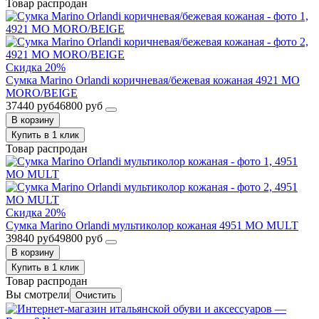
Товар распродан
Скидка 20%
Сумка Marino Orlandi коричневая/бежевая кожаная 4921 MO
MORO/BEIGE
37440 руб
46800 руб
В корзину
Купить в 1 клик
Товар распродан
Скидка 20%
Сумка Marino Orlandi мультиколор кожаная 4951 MO MULT
39840 руб
49800 руб
В корзину
Купить в 1 клик
Товар распродан
Вы смотрели
Очистить