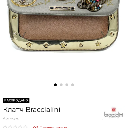
РАСПРОДАНО
Клатч Braccialini
Артикул:
Оставить отзыв