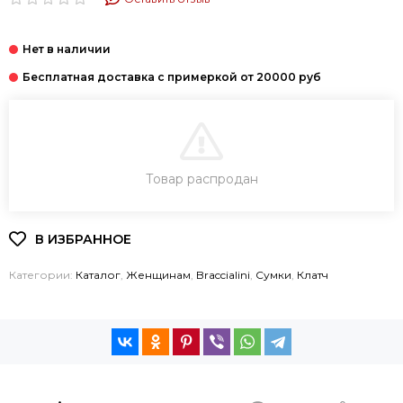
В КОРЗИНУ
Товар распродан
КУПИТЬ В 1 КЛИК
Категории:
Каталог
,
Женщинам
,
Braccialini
,
Cумки
,
Клатч