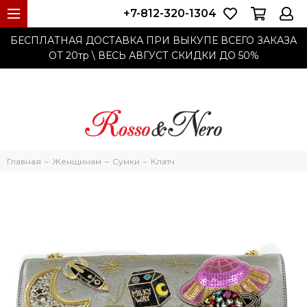
+7-812-320-1304
БЕСПЛАТНАЯ ДОСТАВКА ПРИ ВЫКУПЕ ВСЕГО ЗАКАЗА
ОТ 20тр
\ ВЕСЬ АВГУСТ СКИДКИ ДО
50%
Главная
Женщинам
Cумки
Клатч