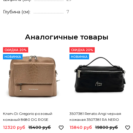
Глубина (см)
7
Аналогичные товары
СКИДКА 20%
СКИДКА 20%
НОВИНКА
НОВИНКА
Клатч Di Gregorio розовый
3507381 Renato Angi черная
кожаный 8680 DG ROSE
кожаная 3507381 RA NERO
12320 руб
15400 руб
15840 руб
19800 руб