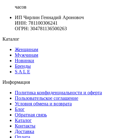
часов
ИП Чирлин Геннадий Ароновоч
ИНН: 781100306241
ОГРН:
304781136500263
Каталог
Женщинам
Мужчинам
Новинки
Бренды
S A L E
Информация
Политика конфиденциальности и оферта
Пользовательское соглашение
Условия обмена и возврата
Блог
Обратная связь
Каталог
Контакты
Доставка
Оплата