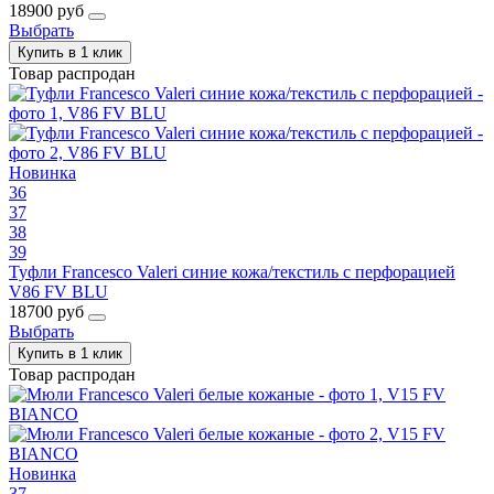
18900 руб
Выбрать
Купить в 1 клик
Товар распродан
Новинка
36
37
38
39
Туфли Francesco Valeri синие кожа/текстиль с перфорацией
V86 FV BLU
18700 руб
Выбрать
Купить в 1 клик
Товар распродан
Новинка
37