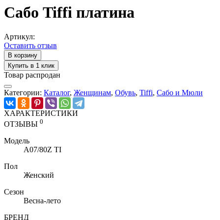
Сабо Tiffi платина
Артикул:
Оставить отзыв
В корзину
Купить в 1 клик
Товар распродан
Категории:
Каталог
,
Женщинам
,
Обувь
,
Tiffi
,
Сабо и Мюли
ХАРАКТЕРИСТИКИ
0
ОТЗЫВЫ
Модель
A07/80Z TI
Пол
Женский
Сезон
Весна-лето
БРЕНД