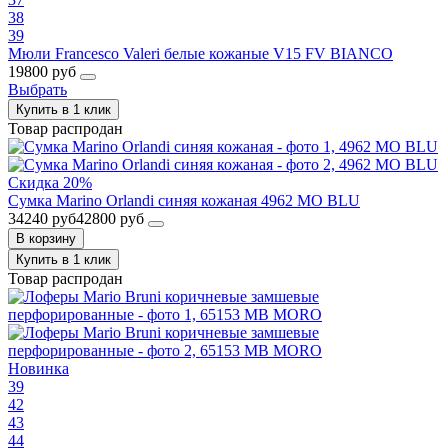
38
39
Мюли Francesco Valeri белые кожаные V15 FV BIANCO
19800 руб
Выбрать
Купить в 1 клик
Товар распродан
Скидка 20%
Сумка Marino Orlandi синяя кожаная 4962 MO BLU
34240 руб
42800 руб
В корзину
Купить в 1 клик
Товар распродан
Новинка
39
42
43
44