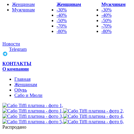
Женщинам
Женщинам
Мужчинам
Мужчинам
-30%
-30%
-40%
-40%
-50%
-50%
-70%
-70%
-80%
-80%
Новости
Telegram
КОНТАКТЫ
О компании
Главная
Женщинам
Обувь
Сабо и Мюли
Распродано