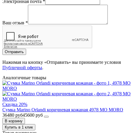
Электронная почта
*
Ваш отзыв
*
Отправить
Нажимая на кнопку «Отправить» вы принимаете условия
Публичной оферты
.
Аналогичные товары
Скидка 20%
Сумка Marino Orlandi коричневая кожаная 4978 MO MORO
36480 руб
45600 руб
В корзину
Купить в 1 клик
Товар распродан