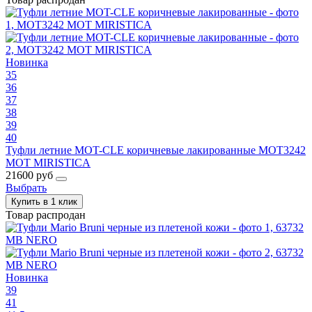
Новинка
35
36
37
38
39
40
Туфли летние MOT-CLE коричневые лакированные MOT3242
MOT MIRISTICA
21600 руб
Выбрать
Купить в 1 клик
Товар распродан
Новинка
39
41