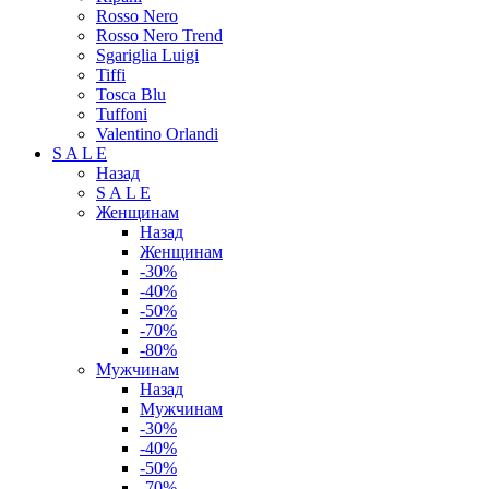
Rosso Nero
Rosso Nero Trend
Sgariglia Luigi
Tiffi
Tosca Blu
Tuffoni
Valentino Orlandi
S A L E
Назад
S A L E
Женщинам
Назад
Женщинам
-30%
-40%
-50%
-70%
-80%
Мужчинам
Назад
Мужчинам
-30%
-40%
-50%
-70%