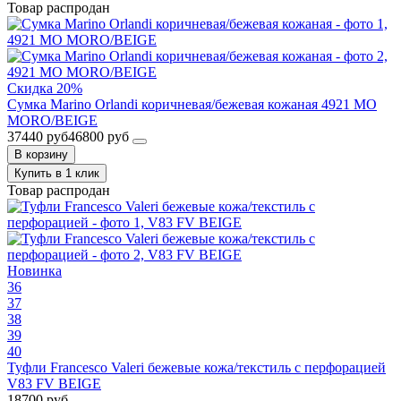
Товар распродан
Скидка 20%
Сумка Marino Orlandi коричневая/бежевая кожаная 4921 MO
MORO/BEIGE
37440 руб
46800 руб
В корзину
Купить в 1 клик
Товар распродан
Новинка
36
37
38
39
40
Туфли Francesco Valeri бежевые кожа/текстиль с перфорацией
V83 FV BEIGE
18700 руб