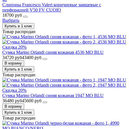
Слипоны Francesco Valeri коричневые замшевые с
перфорацией V50 FV CUOIO
18700 руб
Выбрать
Купить в 1 клик
Товар распродан
Скидка 20%
Сумка Marino Orlandi синяя кожаная 4536 MO BLU
34720 руб
43400 руб
В корзину
Купить в 1 клик
Товар распродан
Скидка 20%
Сумка Marino Orlandi синяя кожаная 1947 MO BLU
36480 руб
45600 руб
В корзину
Купить в 1 клик
Товар распродан