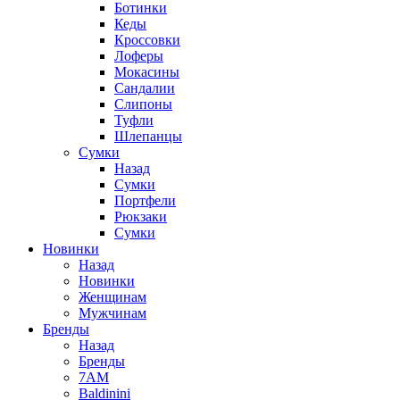
Ботинки
Кеды
Кроссовки
Лоферы
Мокасины
Сандалии
Слипоны
Туфли
Шлепанцы
Сумки
Назад
Сумки
Портфели
Рюкзаки
Сумки
Новинки
Назад
Новинки
Женщинам
Мужчинам
Бренды
Назад
Бренды
7AM
Baldinini