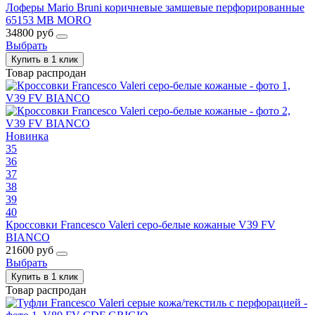
Лоферы Mario Bruni коричневые замшевые перфорированные
65153 MB MORO
34800 руб
Выбрать
Купить в 1 клик
Товар распродан
Новинка
35
36
37
38
39
40
Кроссовки Francesco Valeri серо-белые кожаные V39 FV
BIANCO
21600 руб
Выбрать
Купить в 1 клик
Товар распродан