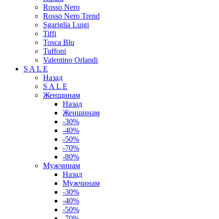
Rosso Nero
Rosso Nero Trend
Sgariglia Luigi
Tiffi
Tosca Blu
Tuffoni
Valentino Orlandi
S A L E
Назад
S A L E
Женщинам
Назад
Женщинам
-30%
-40%
-50%
-70%
-80%
Мужчинам
Назад
Мужчинам
-30%
-40%
-50%
-70%