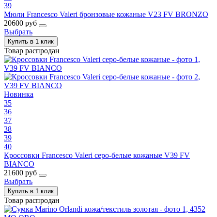
39
Мюли Francesco Valeri бронзовые кожаные V23 FV BRONZO
20600 руб
Выбрать
Купить в 1 клик
Товар распродан
Новинка
35
36
37
38
39
40
Кроссовки Francesco Valeri серо-белые кожаные V39 FV
BIANCO
21600 руб
Выбрать
Купить в 1 клик
Товар распродан