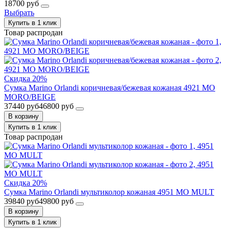
18700 руб
Выбрать
Купить в 1 клик
Товар распродан
Скидка 20%
Сумка Marino Orlandi коричневая/бежевая кожаная 4921 MO
MORO/BEIGE
37440 руб
46800 руб
В корзину
Купить в 1 клик
Товар распродан
Скидка 20%
Сумка Marino Orlandi мультиколор кожаная 4951 MO MULT
39840 руб
49800 руб
В корзину
Купить в 1 клик