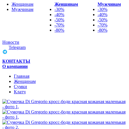
Женщинам
Женщинам
Мужчинам
Мужчинам
-30%
-30%
-40%
-40%
-50%
-50%
-70%
-70%
-80%
-80%
Новости
Telegram
КОНТАКТЫ
О компании
Главная
Женщинам
Cумки
Клатч