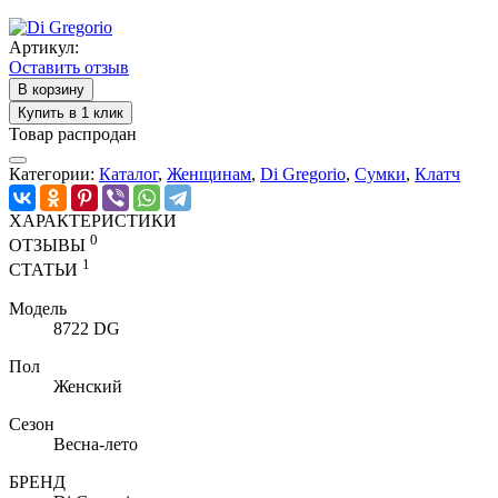
Артикул:
Оставить отзыв
В корзину
Купить в 1 клик
Товар распродан
Категории:
Каталог
,
Женщинам
,
Di Gregorio
,
Cумки
,
Клатч
ХАРАКТЕРИСТИКИ
0
ОТЗЫВЫ
1
СТАТЬИ
Модель
8722 DG
Пол
Женский
Сезон
Весна-лето
БРЕНД