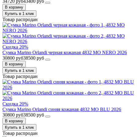
34720 руб
43400 руб
В корзину
Купить в 1 клик
Товар распродан
Скидка 20%
Сумка Marino Orlandi черная кожаная 4832 MO NERO 2026
30800 руб
38500 руб
В корзину
Купить в 1 клик
Товар распродан
Скидка 20%
Сумка Marino Orlandi синяя кожаная 4832 MO BLU 2026
30800 руб
38500 руб
В корзину
Купить в 1 клик
Товар распродан