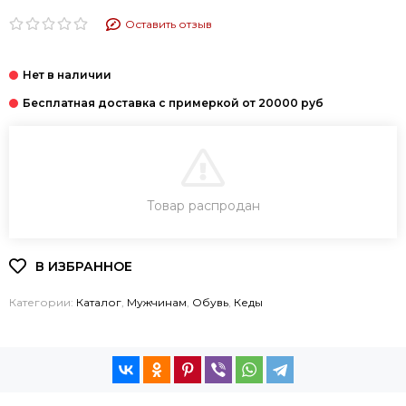
Оставить отзыв
В КОРЗИНУ
Товар распродан
КУПИТЬ В 1 КЛИК
Категории:
Каталог
,
Мужчинам
,
Обувь
,
Кеды