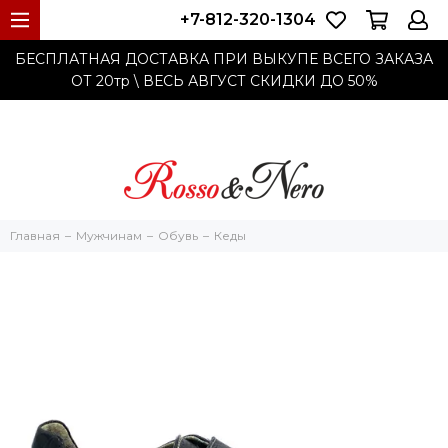
+7-812-320-1304
БЕСПЛАТНАЯ ДОСТАВКА ПРИ ВЫКУПЕ ВСЕГО ЗАКАЗА
ОТ 20тр
\ ВЕСЬ АВГУСТ СКИДКИ ДО
50%
Главная
Мужчинам
Обувь
Кеды