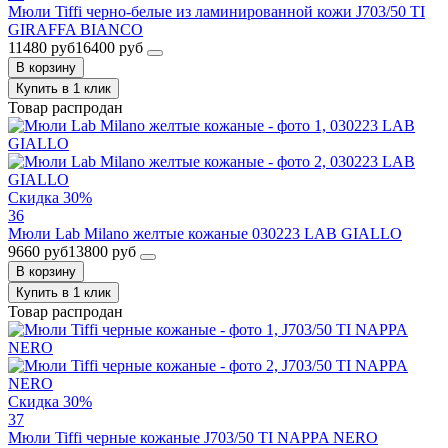
Мюли Tiffi черно-белые из ламинированной кожи J703/50 TI
GIRAFFA BIANCO
11480 руб
16400 руб
В корзину
Купить в 1 клик
Товар распродан
Скидка 30%
36
Мюли Lab Milano желтые кожаные 030223 LAB GIALLO
9660 руб
13800 руб
В корзину
Купить в 1 клик
Товар распродан
Скидка 30%
37
Мюли Tiffi черные кожаные J703/50 TI NAPPA NERO