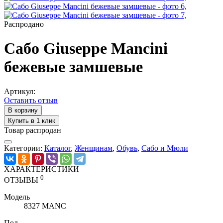
Распродано
Сабо Giuseppe Mancini
бежевые замшевые
Артикул:
Оставить отзыв
В корзину
Купить в 1 клик
Товар распродан
Категории:
Каталог
,
Женщинам
,
Обувь
,
Сабо и Мюли
ХАРАКТЕРИСТИКИ
0
ОТЗЫВЫ
Модель
8327 MANC
Пол