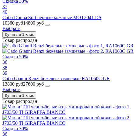
Скидка 30%
37
40
Сабо Donna Soft черные кожаные MOT2041 DS
10360 руб
14800 руб
Выбрать
Купить в 1 клик
Товар распродан
Скидка 50%
36
38
39
Сабо Gianni Renzi бежевые замшевые RA1060С GR
13800 руб
27600 руб
Выбрать
Купить в 1 клик
Товар распродан
Скидка 30%
36