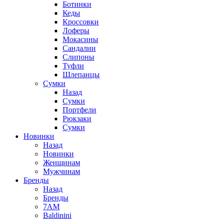
Ботинки
Кеды
Кроссовки
Лоферы
Мокасины
Сандалии
Слипоны
Туфли
Шлепанцы
Сумки
Назад
Сумки
Портфели
Рюкзаки
Сумки
Новинки
Назад
Новинки
Женщинам
Мужчинам
Бренды
Назад
Бренды
7AM
Baldinini