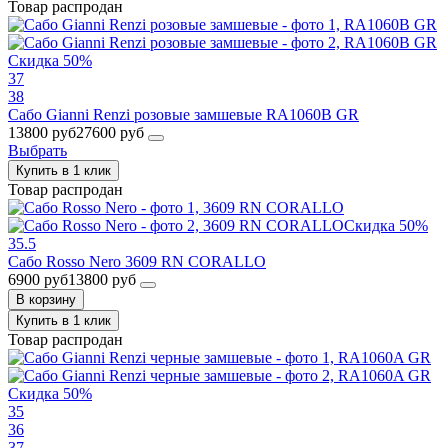
Товар распродан
Скидка 50%
37
38
Сабо Gianni Renzi розовые замшевые RA1060B GR
13800 руб
27600 руб
Выбрать
Купить в 1 клик
Товар распродан
Скидка 50%
35.5
Сабо Rosso Nero 3609 RN CORALLO
6900 руб
13800 руб
В корзину
Купить в 1 клик
Товар распродан
Скидка 50%
35
36
37