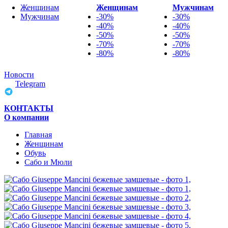
Женщинам
Женщинам
Мужчинам
Мужчинам
-30%
-30%
-40%
-40%
-50%
-50%
-70%
-70%
-80%
-80%
Новости
Telegram
КОНТАКТЫ
О компании
Главная
Женщинам
Обувь
Сабо и Мюли