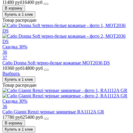
11480 руб
16400 руб
В корзину
Купить в 1 клик
Товар распродан
Скидка 30%
36
37
Сабо Donna Soft черно-белые кожаные MOT2036 DS
10360 руб
14800 руб
Выбрать
Купить в 1 клик
Товар распродан
Скидка 30%
36
Сабо Gianni Renzi черные замшевые RA1112A GR
17780 руб
25400 руб
В корзину
Купить в 1 клик