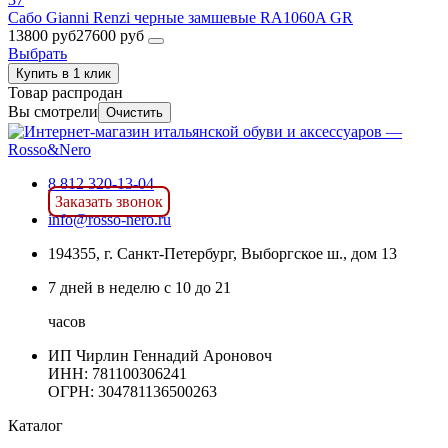
Сабо Gianni Renzi черные замшевые RA1060A GR
13800 руб
27600 руб
Выбрать
Купить в 1 клик
Товар распродан
Вы смотрели
Очистить
8 812 320-13-04
Заказать звонок
info@rosso-nero.ru
194355, г. Санкт-Петербург, Выборгское ш., дом 13
7 дней в неделю с 10 до 21
часов
ИП Чирлин Геннадий Ароновоч
ИНН: 781100306241
ОГРН:
304781136500263
Каталог