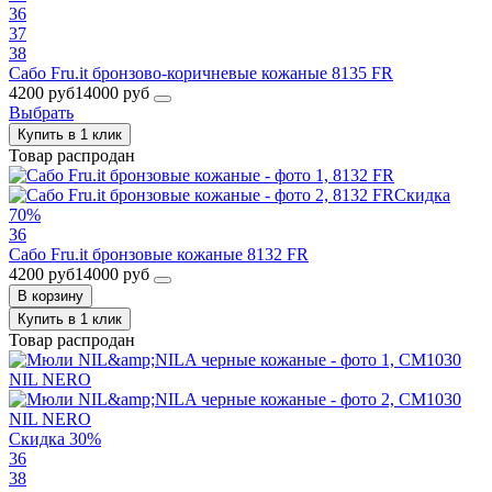
36
37
38
Сабо Fru.it бронзово-коричневые кожаные 8135 FR
4200 руб
14000 руб
Выбрать
Купить в 1 клик
Товар распродан
Скидка
70%
36
Сабо Fru.it бронзовые кожаные 8132 FR
4200 руб
14000 руб
В корзину
Купить в 1 клик
Товар распродан
Скидка 30%
36
38