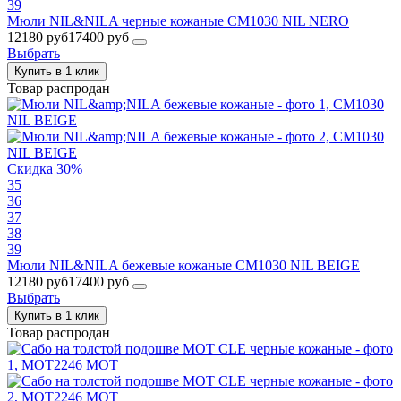
39
Мюли NIL&NILA черные кожаные CM1030 NIL NERO
12180 руб
17400 руб
Выбрать
Купить в 1 клик
Товар распродан
Скидка 30%
35
36
37
38
39
Мюли NIL&NILA бежевые кожаные CM1030 NIL BEIGE
12180 руб
17400 руб
Выбрать
Купить в 1 клик
Товар распродан