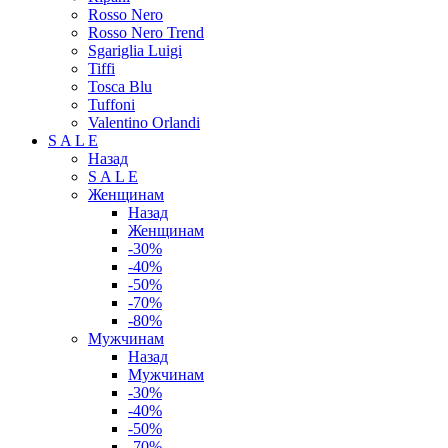
Rosso Nero
Rosso Nero Trend
Sgariglia Luigi
Tiffi
Tosca Blu
Tuffoni
Valentino Orlandi
S A L E
Назад
S A L E
Женщинам
Назад
Женщинам
-30%
-40%
-50%
-70%
-80%
Мужчинам
Назад
Мужчинам
-30%
-40%
-50%
-70%