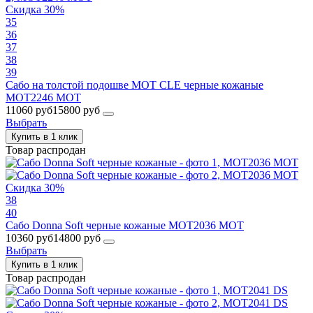
Скидка 30%
35
36
37
38
39
Сабо на толстой подошве MOT CLE черные кожаные
MOT2246 MOT
11060 руб
15800 руб
Выбрать
Купить в 1 клик
Товар распродан
Скидка 30%
38
40
Сабо Donna Soft черные кожаные MOT2036 MOT
10360 руб
14800 руб
Выбрать
Купить в 1 клик
Товар распродан