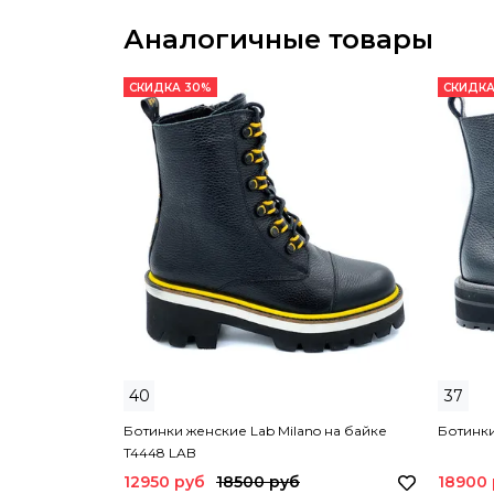
Аналогичные товары
СКИДКА 30%
СКИДКА
40
37
Ботинки женские Lab Milano на байке
Ботинки
T4448 LAB
12950 руб
18500 руб
18900