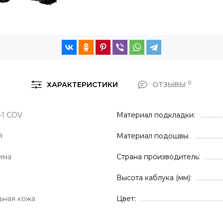
0
ХАРАКТЕРИСТИКИ
ОТЗЫВЫ
-1 COV
Материал подкладки
й
Материал подошвы
има
Страна производитель
Высота каблука (мм)
ьная кожа
Цвет