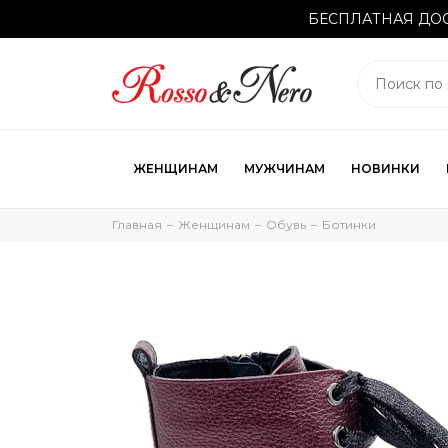
БЕСПЛАТНАЯ ДОС
ЖЕНЩИНАМ
МУЖЧИНАМ
НОВИНКИ
Главная
Женщинам
Обувь
Ботинки