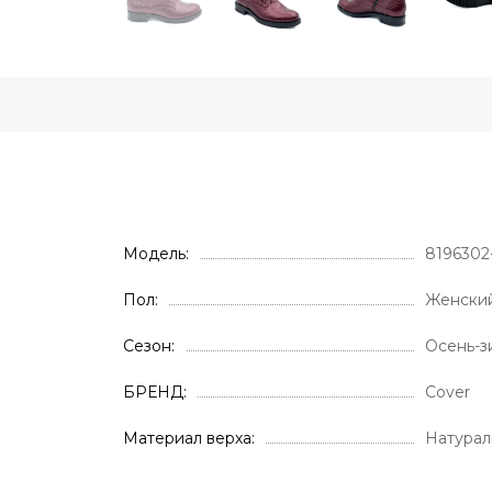
Модель
8196302
Пол
Женски
Сезон
Осень-з
БРЕНД
Cover
Материал верха
Натурал