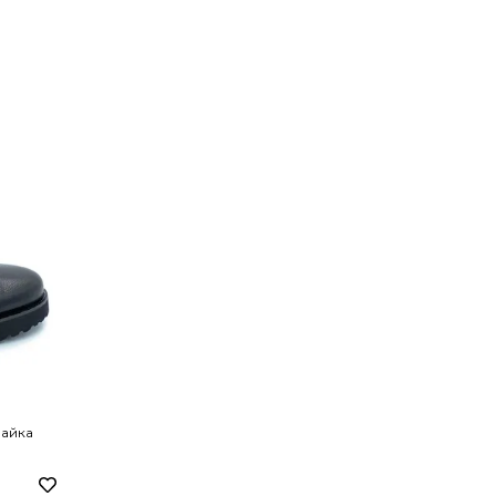
Байка