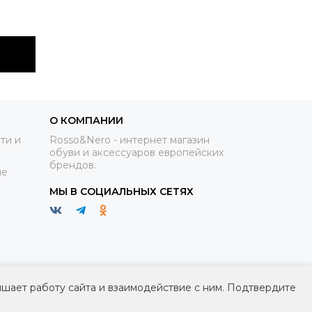
О КОМПАНИИ
ти и
Rosso&Nero - интернет магазин
обуви и аксессуаров европейских
брендов.
ие
МЫ В СОЦИАЛЬНЫХ СЕТЯХ
чшает работу сайта и взаимодействие с ним. Подтвердите