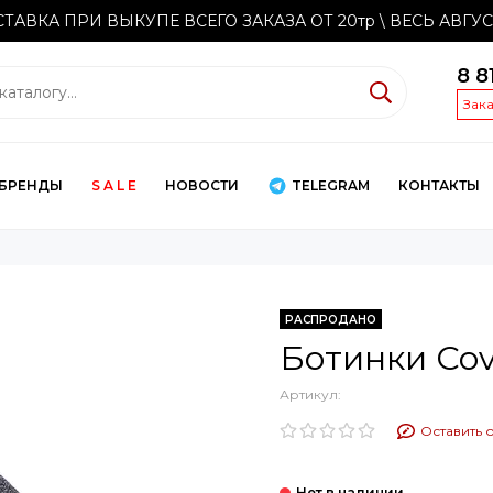
ТАВКА ПРИ ВЫКУПЕ ВСЕГО ЗАКАЗА ОТ 20тр
\ ВЕСЬ АВГУ
8 8
Зак
БРЕНДЫ
S A L E
НОВОСТИ
TELEGRAM
КОНТАКТЫ
РАСПРОДАНО
Ботинки Cov
Артикул:
Оставить 