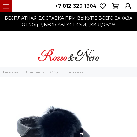
+7-812-320-1304
БЕСПЛАТНАЯ ДОСТАВКА ПРИ ВЫКУПЕ ВСЕГО ЗАКАЗА
ОТ 20тр
\ ВЕСЬ АВГУСТ СКИДКИ ДО
50%
Главная
Женщинам
Обувь
Ботинки