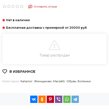
Оставить отзыв
В КОРЗИНУ
Товар распродан
КУПИТЬ В 1 КЛИК
Категории:
Каталог
,
Женщинам
,
Marzetti
,
Обувь
,
Ботинки