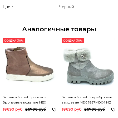
Цвет
Черный
Аналогичные товары
СКИДКА 30%
СКИДКА 30%
Ботинки Marzetti розово-
Ботинки Marzetti серебряные
бронзовые кожаные МЕХ
замшевые МЕХ 7837MD04 MZ
7853MD03 MZ
18690 руб
26700 руб
18690 руб
26700 руб