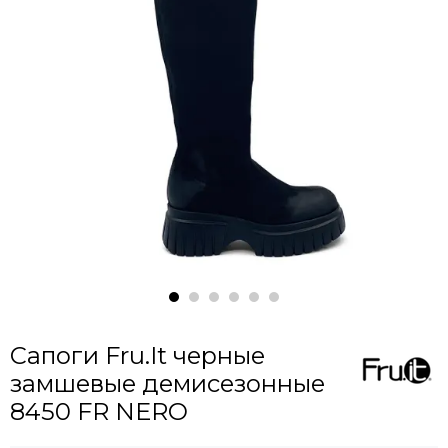
Сапоги Fru.It черные
замшевые демисезонные
8450 FR NERO