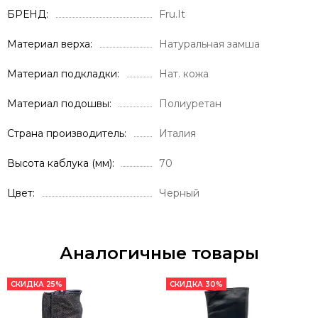
БРЕНД
Fru.It
Материал верха
Натуральная замша
Материал подкладки
Нат. кожа
Материал подошвы
Полиуретан
Страна производитель
Италия
Высота каблука (мм)
70
Цвет
Черный
Аналогичные товары
СКИДКА 25%
СКИДКА 30%