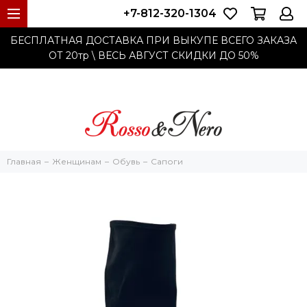
+7-812-320-1304
БЕСПЛАТНАЯ ДОСТАВКА ПРИ ВЫКУПЕ ВСЕГО ЗАКАЗА
ОТ 20тр
\ ВЕСЬ АВГУСТ СКИДКИ ДО
50%
Главная
Женщинам
Обувь
Сапоги