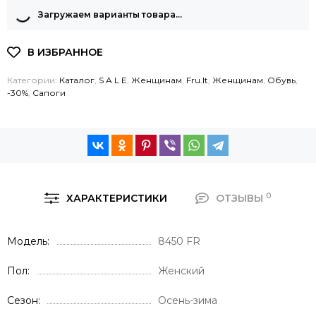
Загружаем варианты товара…
Категории:
Каталог
,
S A L E
,
Женщинам
,
Fru.It
,
Женщинам
,
Обувь
,
-30%
,
Сапоги
0
ХАРАКТЕРИСТИКИ
ОТЗЫВЫ
Модель
8450 FR
Пол
Женский
Сезон
Осень-зима