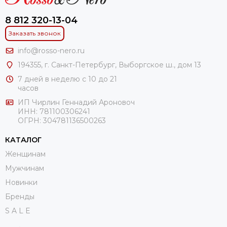
8 812 320-13-04
Заказать звонок
info@rosso-nero.ru
194355, г. Санкт-Петербург, Выборгское ш., дом 13
7 дней в неделю с 10 до 21
часов
ИП Чирлин Геннадий Ароновоч
ИНН: 781100306241
ОГРН:
304781136500263
КАТАЛОГ
Женщинам
Мужчинам
Новинки
Бренды
S A L E