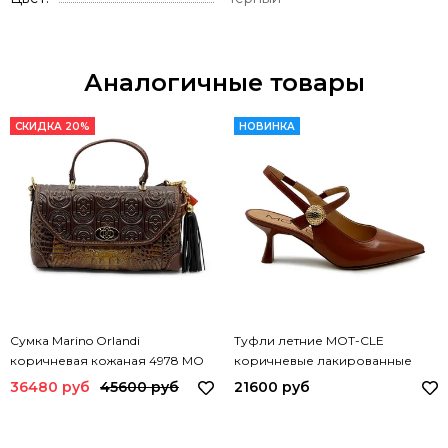
Аналогичные товары
СКИДКА 20%
НОВИНКА
Сумка Marino Orlandi
Туфли летние MOT-CLE
коричневая кожаная 4978 MO
коричневые лакированные
MORO
MOT3242 MOT MIRISTICA
36480 руб
45600 руб
21600 руб