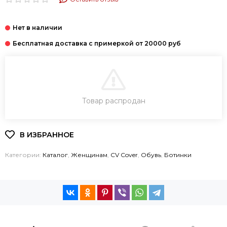
В КОРЗИНУ
Товар распродан
КУПИТЬ В 1 КЛИК
Категории:
Каталог
,
Женщинам
,
CV Cover
,
Обувь
,
Ботинки