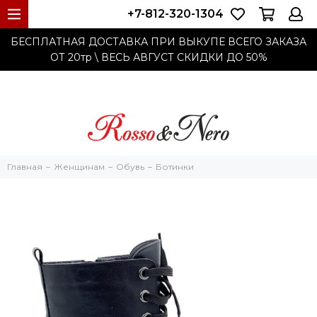
+7-812-320-1304
БЕСПЛАТНАЯ ДОСТАВКА ПРИ ВЫКУПЕ ВСЕГО ЗАКАЗА
ОТ 20тр
\ ВЕСЬ АВГУСТ СКИДКИ ДО
50%
Главная
Женщинам
Обувь
Ботинки