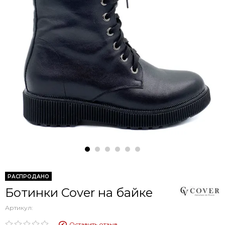
РАСПРОДАНО
Ботинки Cover на байке
Артикул:
Оставить отзыв