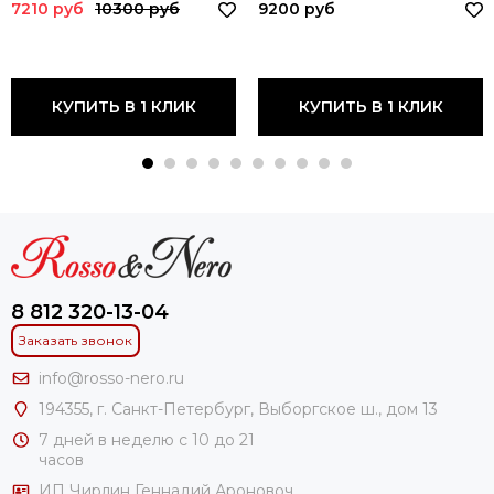
7210 руб
10300 руб
9200 руб
КУПИТЬ В 1 КЛИК
КУПИТЬ В 1 КЛИК
8 812 320-13-04
Заказать звонок
info@rosso-nero.ru
194355, г. Санкт-Петербург, Выборгское ш., дом 13
7 дней в неделю с 10 до 21
часов
ИП Чирлин Геннадий Ароновоч