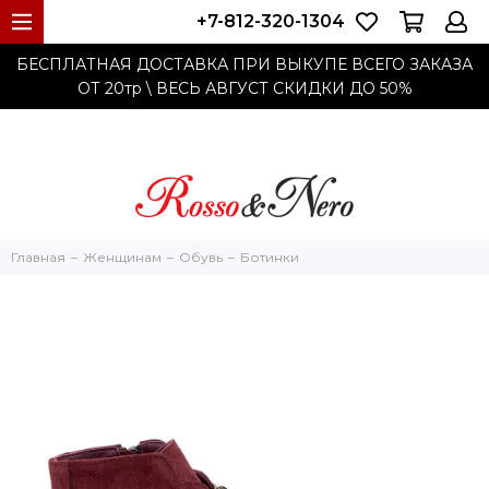
+7-812-320-1304
БЕСПЛАТНАЯ ДОСТАВКА ПРИ ВЫКУПЕ ВСЕГО ЗАКАЗА
ОТ 20тр
\ ВЕСЬ АВГУСТ СКИДКИ ДО
50%
Главная
Женщинам
Обувь
Ботинки