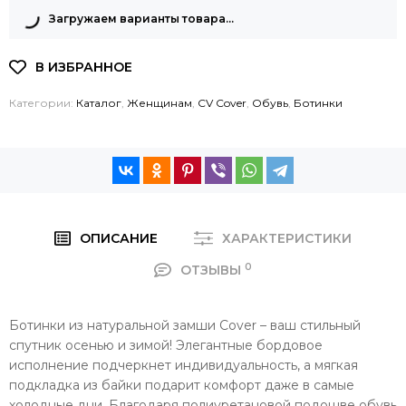
Загружаем варианты товара…
Категории:
Каталог
,
Женщинам
,
CV Cover
,
Обувь
,
Ботинки
ОПИСАНИЕ
ХАРАКТЕРИСТИКИ
0
ОТЗЫВЫ
Ботинки из натуральной замши Cover – ваш стильный
спутник осенью и зимой! Элегантные бордовое
исполнение подчеркнет индивидуальность, а мягкая
подкладка из байки подарит комфорт даже в самые
холодные дни. Благодаря полиуретановой подошве обувь