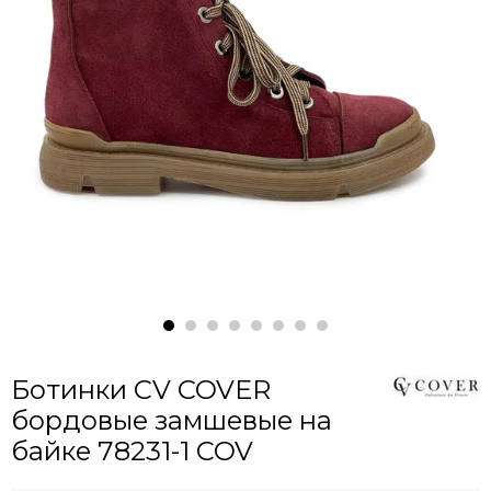
Ботинки CV COVER
бордовые замшевые на
байке 78231-1 COV