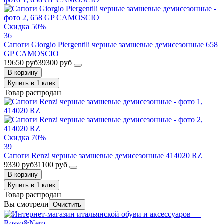
Скидка 50%
36
Сапоги Giorgio Piergentili черные замшевые демисезонные 658
GP CAMOSCIO
19650 руб
39300 руб
В корзину
Купить в 1 клик
Товар распродан
Скидка 70%
39
Сапоги Renzi черные замшевые демисезонные 414020 RZ
9330 руб
31100 руб
В корзину
Купить в 1 клик
Товар распродан
Вы смотрели
Очистить