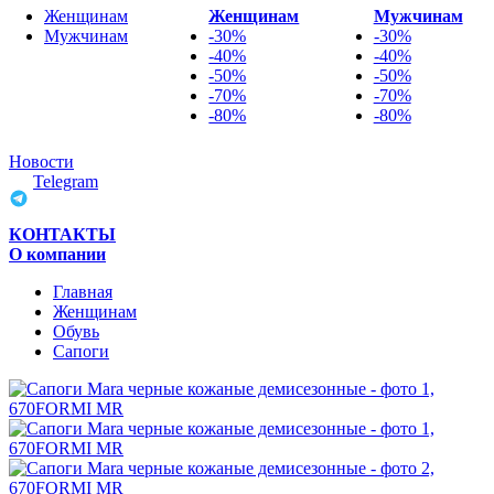
Женщинам
Женщинам
Мужчинам
Мужчинам
-30%
-30%
-40%
-40%
-50%
-50%
-70%
-70%
-80%
-80%
Новости
Telegram
КОНТАКТЫ
О компании
Главная
Женщинам
Обувь
Сапоги