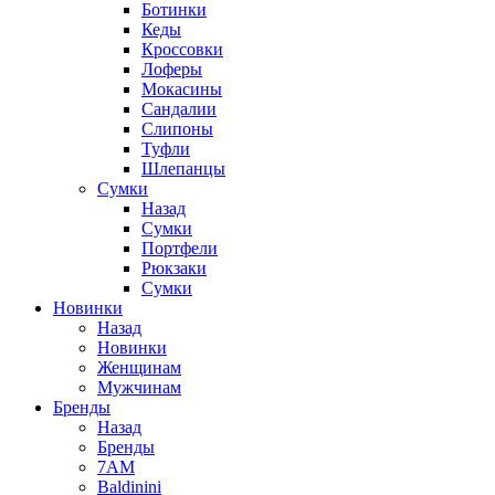
Ботинки
Кеды
Кроссовки
Лоферы
Мокасины
Сандалии
Слипоны
Туфли
Шлепанцы
Сумки
Назад
Сумки
Портфели
Рюкзаки
Сумки
Новинки
Назад
Новинки
Женщинам
Мужчинам
Бренды
Назад
Бренды
7AM
Baldinini