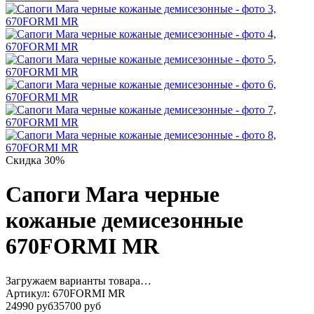
Скидка 30%
Сапоги Mara черные
кожаные демисезонные
670FORMI MR
Загружаем варианты товара…
Артикул:
670FORMI MR
24990 руб
35700 руб