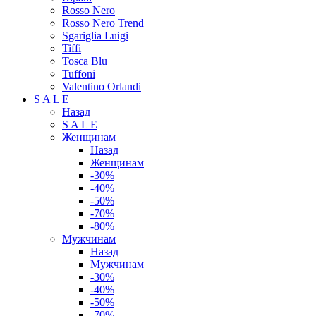
Rosso Nero
Rosso Nero Trend
Sgariglia Luigi
Tiffi
Tosca Blu
Tuffoni
Valentino Orlandi
S A L E
Назад
S A L E
Женщинам
Назад
Женщинам
-30%
-40%
-50%
-70%
-80%
Мужчинам
Назад
Мужчинам
-30%
-40%
-50%
-70%