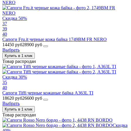
Скидка 50%
37
39
40
Сапоги Fru.it черные кожа байка 1749BM FR NERO
14450 руб
28900 руб
Выбрать
Купить в 1 клик
Товар распродан
Скидка 30%
35
40
Сапоги Tiffi черные кожаные байка A363L TI
18620 руб
26600 руб
Выбрать
Купить в 1 клик
Товар распродан
Скидка
40%