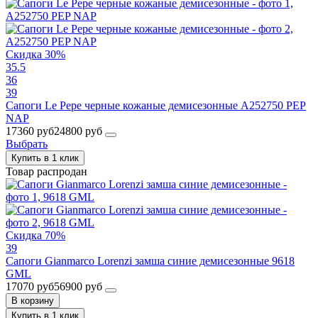
Скидка 30%
35.5
36
39
Сапоги Le Pepe черные кожаные демисезонные A252750 PEP
NAP
17360 руб
24800 руб
Выбрать
Купить в 1 клик
Товар распродан
Скидка 70%
39
Сапоги Gianmarco Lorenzi замша синие демисезонные 9618
GML
17070 руб
56900 руб
В корзину
Купить в 1 клик