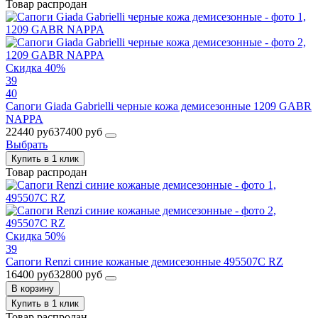
Товар распродан
Скидка 40%
39
40
Сапоги Giada Gabrielli черные кожа демисезонные 1209 GABR
NAPPA
22440 руб
37400 руб
Выбрать
Купить в 1 клик
Товар распродан
Скидка 50%
39
Сапоги Renzi синие кожаные демисезонные 495507C RZ
16400 руб
32800 руб
В корзину
Купить в 1 клик
Товар распродан