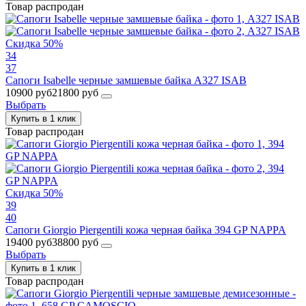
Товар распродан
Скидка 50%
34
37
Сапоги Isabelle черные замшевые байка A327 ISAB
10900 руб
21800 руб
Выбрать
Купить в 1 клик
Товар распродан
Скидка 50%
39
40
Сапоги Giorgio Piergentili кожа черная байка 394 GP NAPPA
19400 руб
38800 руб
Выбрать
Купить в 1 клик
Товар распродан