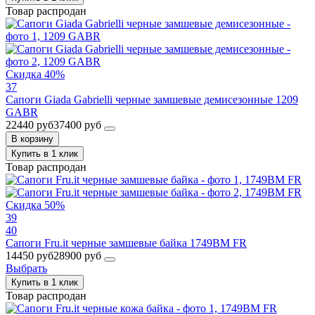
Товар распродан
Скидка 40%
37
Сапоги Giada Gabrielli черные замшевые демисезонные 1209
GABR
22440 руб
37400 руб
В корзину
Купить в 1 клик
Товар распродан
Скидка 50%
39
40
Сапоги Fru.it черные замшевые байка 1749BM FR
14450 руб
28900 руб
Выбрать
Купить в 1 клик
Товар распродан