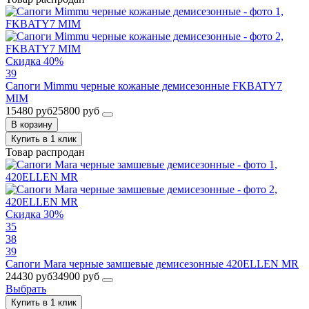
Скидка 40%
39
Сапоги Mimmu черные кожаные демисезонные FKBATY7
MIM
15480 руб
25800 руб
В корзину
Купить в 1 клик
Товар распродан
Скидка 30%
35
38
39
Сапоги Mara черные замшевые демисезонные 420ELLEN MR
24430 руб
34900 руб
Выбрать
Купить в 1 клик