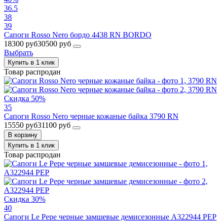
36.5
38
39
Сапоги Rosso Nero бордо 4438 RN BORDO
18300 руб
30500 руб
Выбрать
Купить в 1 клик
Товар распродан
Скидка 50%
35
Сапоги Rosso Nero черные кожаные байка 3790 RN
15550 руб
31100 руб
В корзину
Купить в 1 клик
Товар распродан
Скидка 30%
40
Сапоги Le Pepe черные замшевые демисезонные A322944 PEP