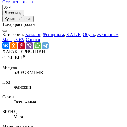
Оставить отзыв
В корзину
Купить в 1 клик
Товар распродан
Категории:
Каталог
,
Женщинам
,
S A L E
,
Обувь
,
Женщинам
,
Mara
,
-30%
,
Сапоги
ХАРАКТЕРИСТИКИ
0
ОТЗЫВЫ
Модель
670FORMI MR
Пол
Женский
Сезон
Осень-зима
БРЕНД
Mara
Материал верха