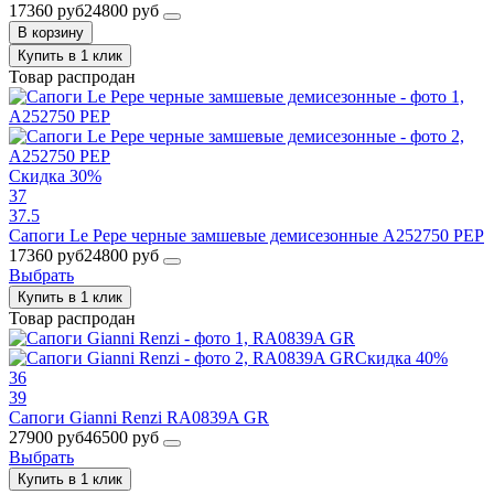
17360 руб
24800 руб
В корзину
Купить в 1 клик
Товар распродан
Скидка 30%
37
37.5
Сапоги Le Pepe черные замшевые демисезонные A252750 PEP
17360 руб
24800 руб
Выбрать
Купить в 1 клик
Товар распродан
Скидка 40%
36
39
Сапоги Gianni Renzi RA0839A GR
27900 руб
46500 руб
Выбрать
Купить в 1 клик