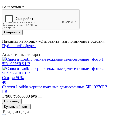
Ваш отзыв
*
Отправить
Нажимая на кнопку «Отправить» вы принимаете условия
Публичной оферты
.
Аналогичные товары
Скидка 50%
40
Сапоги Loriblu черные кожаные демисезонные 5IR19276RZ
LB
17900 руб
35800 руб
В корзину
Купить в 1 клик
Товар распродан