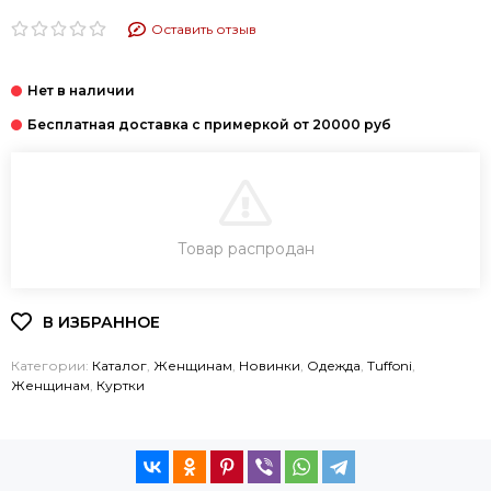
Оставить отзыв
В КОРЗИНУ
Товар распродан
КУПИТЬ В 1 КЛИК
Категории:
Каталог
,
Женщинам
,
Новинки
,
Одежда
,
Tuffoni
,
Женщинам
,
Куртки