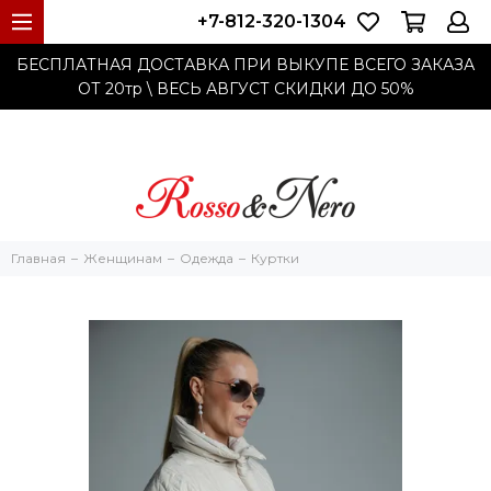
+7-812-320-1304
БЕСПЛАТНАЯ ДОСТАВКА ПРИ ВЫКУПЕ ВСЕГО ЗАКАЗА
ОТ 20тр
\ ВЕСЬ АВГУСТ СКИДКИ ДО
50%
Главная
Женщинам
Одежда
Куртки