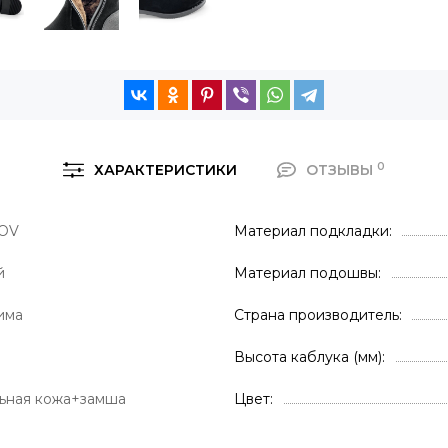
0
ХАРАКТЕРИСТИКИ
ОТЗЫВЫ
COV
Материал подкладки
й
Материал подошвы
има
Страна производитель
Высота каблука (мм)
ьная кожа+замша
Цвет