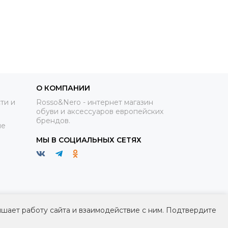
О КОМПАНИИ
ти и
Rosso&Nero - интернет магазин
обуви и аксессуаров европейских
брендов.
ие
МЫ В СОЦИАЛЬНЫХ СЕТЯХ
чшает работу сайта и взаимодействие с ним. Подтвердите