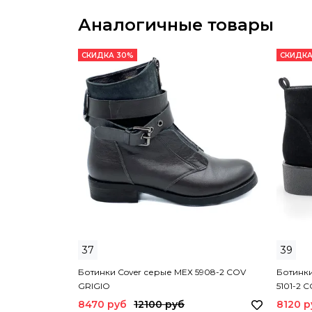
Аналогичные товары
СКИДКА 30%
СКИДКА
37
39
Ботинки Cover серые МЕХ 5908-2 COV
Ботинк
GRIGIO
5101-2 
8470 руб
12100 руб
8120 р