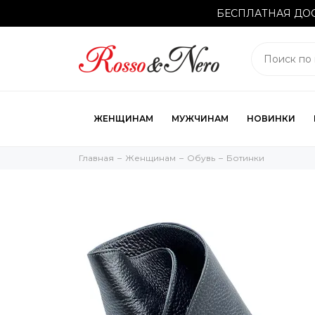
БЕСПЛАТНАЯ ДОС
ЖЕНЩИНАМ
МУЖЧИНАМ
НОВИНКИ
Главная
Женщинам
Обувь
Ботинки