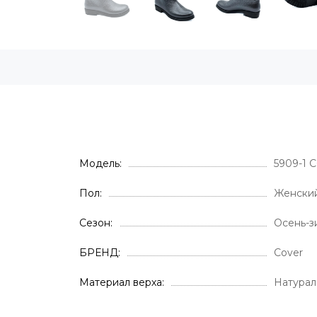
Модель
5909-1 
Пол
Женски
Сезон
Осень-з
БРЕНД
Cover
Материал верха
Натурал