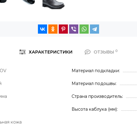
0
ХАРАКТЕРИСТИКИ
ОТЗЫВЫ
COV
Материал подкладки
й
Материал подошвы
има
Страна производитель
Высота каблука (мм)
ьная кожа