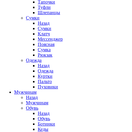
Тапочки
Туфли
Шлепанцы
Cумки
Назад
Cумки
Клатч
Мессенджер
Поясная
Сумка
Рюкзак
Одежда
Назад
Одежда
Куртки
Пальто
Пуховики
Мужчинам
Назад
Мужчинам
Обувь
Назад
Обувь
Ботинки
Кеды