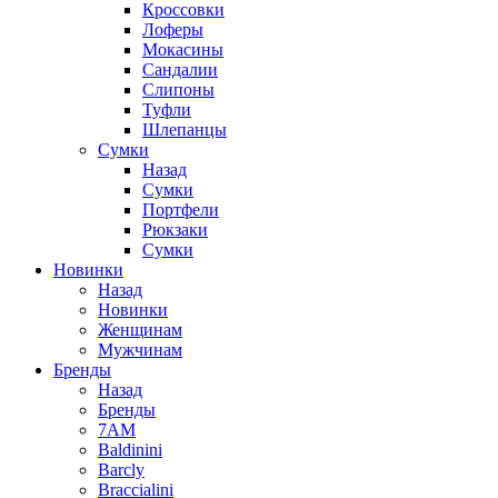
Кроссовки
Лоферы
Мокасины
Сандалии
Слипоны
Туфли
Шлепанцы
Сумки
Назад
Сумки
Портфели
Рюкзаки
Сумки
Новинки
Назад
Новинки
Женщинам
Мужчинам
Бренды
Назад
Бренды
7AM
Baldinini
Barcly
Braccialini