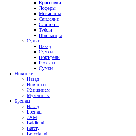
Кроссовки
Лоферы
Мокасины
Сандалии
Слипоны
Туфли
Шлепанцы
Сумки
Назад
Сумки
Портфели
Рюкзаки
Сумки
Новинки
Назад
Новинки
Женщинам
Мужчинам
Бренды
Назад
Бренды
7AM
Baldinini
Barcly
Braccialini