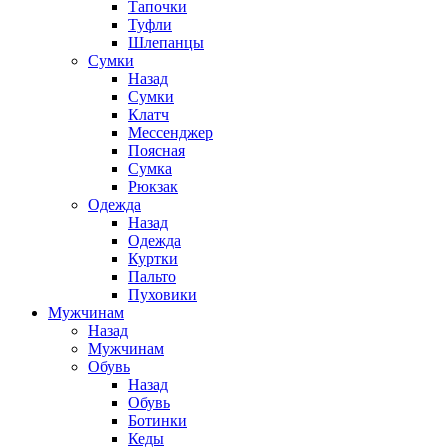
Тапочки
Туфли
Шлепанцы
Cумки
Назад
Cумки
Клатч
Мессенджер
Поясная
Сумка
Рюкзак
Одежда
Назад
Одежда
Куртки
Пальто
Пуховики
Мужчинам
Назад
Мужчинам
Обувь
Назад
Обувь
Ботинки
Кеды