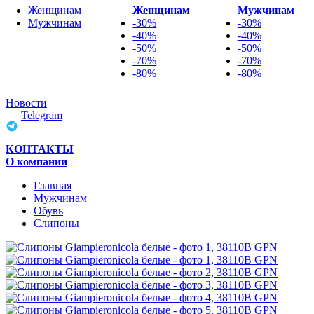
Женщинам
Женщинам
Мужчинам
Мужчинам
-30%
-30%
-40%
-40%
-50%
-50%
-70%
-70%
-80%
-80%
Новости
Telegram
КОНТАКТЫ
О компании
Главная
Мужчинам
Обувь
Слипоны