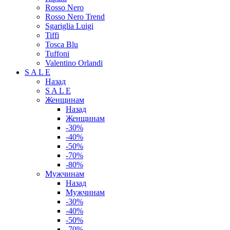
Rosso Nero
Rosso Nero Trend
Sgariglia Luigi
Tiffi
Tosca Blu
Tuffoni
Valentino Orlandi
S A L E
Назад
S A L E
Женщинам
Назад
Женщинам
-30%
-40%
-50%
-70%
-80%
Мужчинам
Назад
Мужчинам
-30%
-40%
-50%
-70%