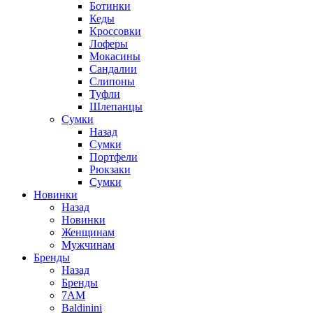
Ботинки
Кеды
Кроссовки
Лоферы
Мокасины
Сандалии
Слипоны
Туфли
Шлепанцы
Сумки
Назад
Сумки
Портфели
Рюкзаки
Сумки
Новинки
Назад
Новинки
Женщинам
Мужчинам
Бренды
Назад
Бренды
7AM
Baldinini