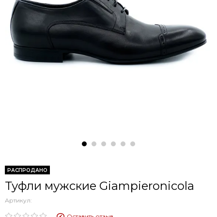
РАСПРОДАНО
Туфли мужские Giampieronicola
Артикул:
Оставить отзыв