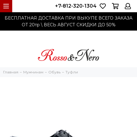
+7-812-320-1304
БЕСПЛАТНАЯ ДОСТАВКА ПРИ ВЫКУПЕ ВСЕГО ЗАКАЗА
ОТ 20тр
\ ВЕСЬ АВГУСТ СКИДКИ ДО
50%
Главная
Мужчинам
Обувь
Туфли