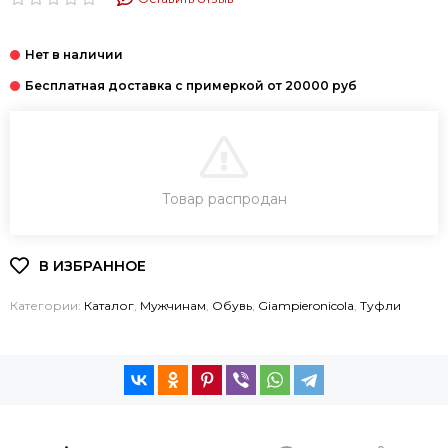
В КОРЗИНУ
Товар распродан
КУПИТЬ В 1 КЛИК
Категории:
Каталог
,
Мужчинам
,
Обувь
,
Giampieronicola
,
Туфли