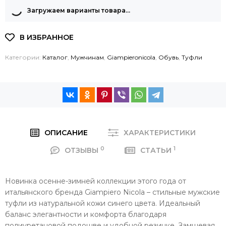
Загружаем варианты товара…
Категории:
Каталог
,
Мужчинам
,
Giampieronicola
,
Обувь
,
Туфли
ОПИСАНИЕ
ХАРАКТЕРИСТИКИ
0
1
ОТЗЫВЫ
СТАТЬИ
Новинка осенне-зимней коллекции этого года от
итальянского бренда Giampiero Nicola – стильные мужские
туфли из натуральной кожи синего цвета. Идеальный
баланс элегантности и комфорта благодаря
полиуретановой подошве и удобной резинке. Замшевая