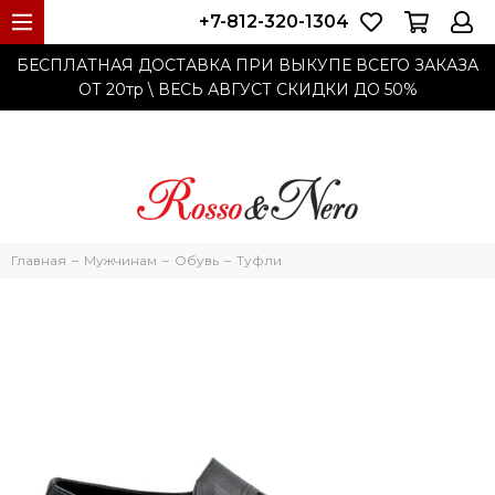
+7-812-320-1304
БЕСПЛАТНАЯ ДОСТАВКА ПРИ ВЫКУПЕ ВСЕГО ЗАКАЗА
ОТ 20тр
\ ВЕСЬ АВГУСТ СКИДКИ ДО
50%
Главная
Мужчинам
Обувь
Туфли