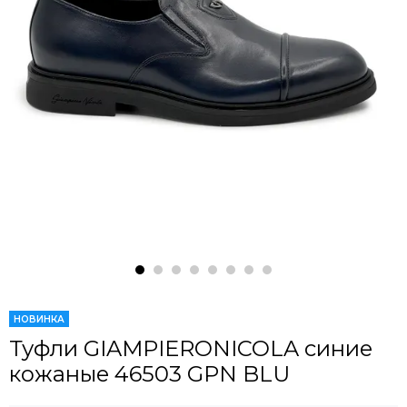
НОВИНКА
Туфли GIAMPIERONICOLA синие
кожаные 46503 GPN BLU