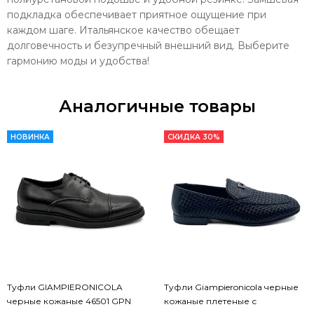
подкладка обеспечивает приятное ощущение при
каждом шаге. Итальянское качество обещает
долговечность и безупречный внешний вид. Выберите
гармонию моды и удобства!
Аналогичные товары
НОВИНКА
СКИДКА 30%
Туфли GIAMPIERONICOLA
Туфли Giampieronicola черные
черные кожаные 46501 GPN
кожаные плетеные с