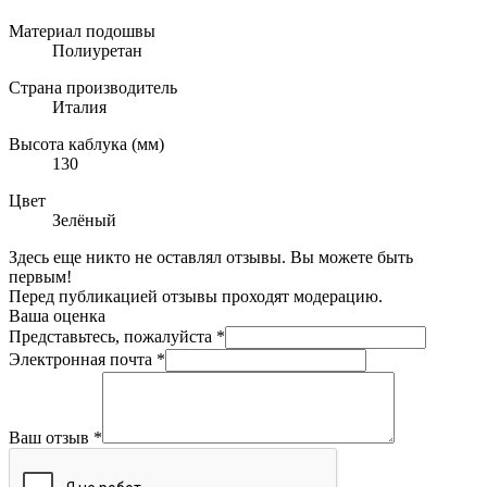
Материал подошвы
Полиуретан
Страна производитель
Италия
Высота каблука (мм)
130
Цвет
Зелёный
Здесь еще никто не оставлял отзывы. Вы можете быть
первым!
Перед публикацией отзывы проходят модерацию.
Ваша оценка
Представьтесь, пожалуйста
*
Электронная почта
*
Ваш отзыв
*