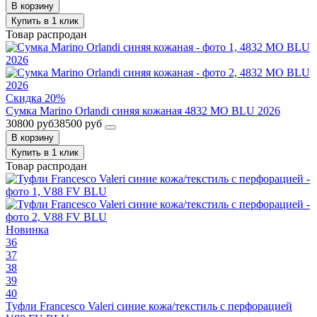
В корзину
Купить в 1 клик
Товар распродан
Скидка 20%
Сумка Marino Orlandi синяя кожаная 4832 MO BLU 2026
30800 руб
38500 руб
В корзину
Купить в 1 клик
Товар распродан
Новинка
36
37
38
39
40
Туфли Francesco Valeri синие кожа/текстиль с перфорацией