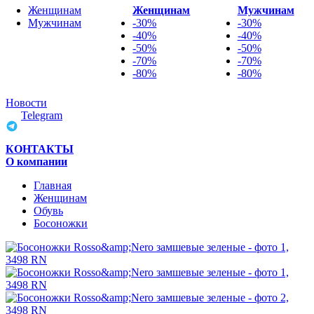
Женщинам
Женщинам
Мужчинам
Мужчинам
-30%
-30%
-40%
-40%
-50%
-50%
-70%
-70%
-80%
-80%
Новости
Telegram
КОНТАКТЫ
О компании
Главная
Женщинам
Обувь
Босоножки