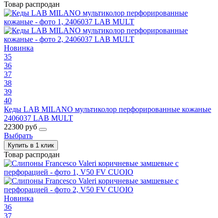
Товар распродан
Новинка
35
36
37
38
39
40
Кеды LAB MILANO мультиколор перфорированные кожаные
2406037 LAB MULT
22300 руб
Выбрать
Купить в 1 клик
Товар распродан
Новинка
36
37