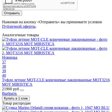
Отправить
Нажимая на кнопку «Отправить» вы принимаете условия
Публичной оферты
.
Аналогичные товары
Новинка
37
38
39
40
Туфли летние MOT-CLE коричневые лакированные MOT3216
MOT MIRISTICA
21900 руб
Выбрать
Купить в 1 клик
Товар распродан