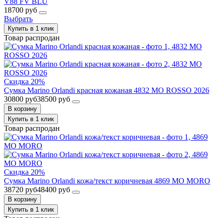
V88 FV BLU
18700 руб
Выбрать
Купить в 1 клик
Товар распродан
Скидка 20%
Сумка Marino Orlandi красная кожаная 4832 MO ROSSO 2026
30800 руб
38500 руб
В корзину
Купить в 1 клик
Товар распродан
Скидка 20%
Сумка Marino Orlandi кожа/текст коричневая 4869 MO MORO
38720 руб
48400 руб
В корзину
Купить в 1 клик