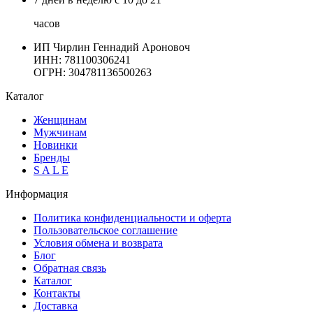
часов
ИП Чирлин Геннадий Ароновоч
ИНН: 781100306241
ОГРН:
304781136500263
Каталог
Женщинам
Мужчинам
Новинки
Бренды
S A L E
Информация
Политика конфиденциальности и оферта
Пользовательское соглашение
Условия обмена и возврата
Блог
Обратная связь
Каталог
Контакты
Доставка