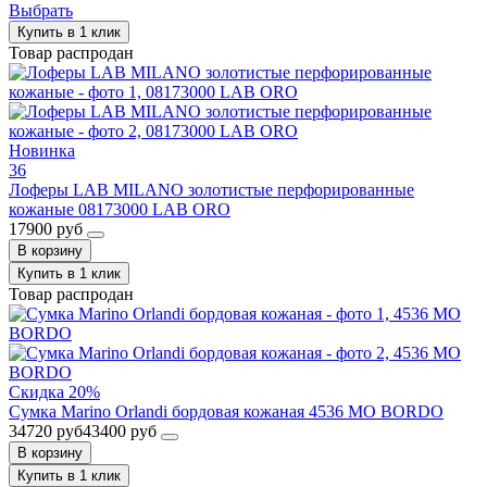
Выбрать
Купить в 1 клик
Товар распродан
Новинка
36
Лоферы LAB MILANO золотистые перфорированные
кожаные 08173000 LAB ORO
17900 руб
В корзину
Купить в 1 клик
Товар распродан
Скидка 20%
Сумка Marino Orlandi бордовая кожаная 4536 MO BORDO
34720 руб
43400 руб
В корзину
Купить в 1 клик