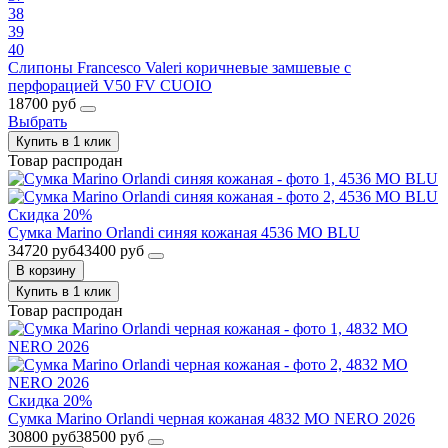
38
39
40
Слипоны Francesco Valeri коричневые замшевые с
перфорацией V50 FV CUOIO
18700 руб
Выбрать
Купить в 1 клик
Товар распродан
Скидка 20%
Сумка Marino Orlandi синяя кожаная 4536 MO BLU
34720 руб
43400 руб
В корзину
Купить в 1 клик
Товар распродан
Скидка 20%
Сумка Marino Orlandi черная кожаная 4832 MO NERO 2026
30800 руб
38500 руб