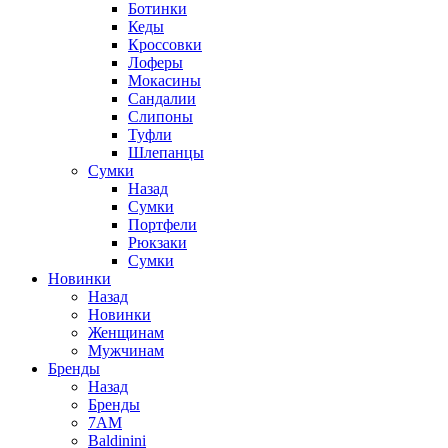
Ботинки
Кеды
Кроссовки
Лоферы
Мокасины
Сандалии
Слипоны
Туфли
Шлепанцы
Сумки
Назад
Сумки
Портфели
Рюкзаки
Сумки
Новинки
Назад
Новинки
Женщинам
Мужчинам
Бренды
Назад
Бренды
7AM
Baldinini