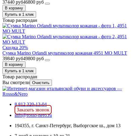
37440 руб
46800 руб
В корзину
Купить в 1 клик
Товар распродан
Скидка 20%
Сумка Marino Orlandi мультиколор кожаная 4951 MO MULT
39840 руб
49800 руб
В корзину
Купить в 1 клик
Товар распродан
Вы смотрели
Очистить
8 812 320-13-04
Заказать звонок
info@rosso-nero.ru
194355, г. Санкт-Петербург, Выборгское ш., дом 13
7 дней в неделю с 10 до 21