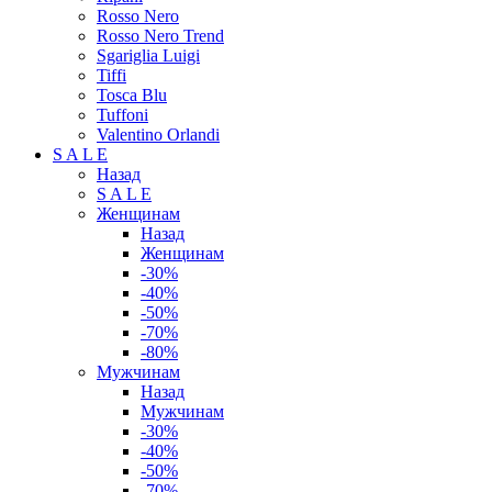
Rosso Nero
Rosso Nero Trend
Sgariglia Luigi
Tiffi
Tosca Blu
Tuffoni
Valentino Orlandi
S A L E
Назад
S A L E
Женщинам
Назад
Женщинам
-30%
-40%
-50%
-70%
-80%
Мужчинам
Назад
Мужчинам
-30%
-40%
-50%
-70%