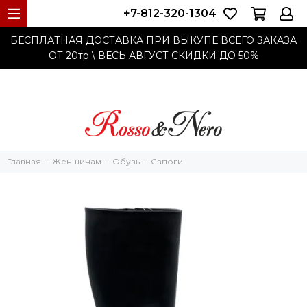
+7-812-320-1304
БЕСПЛАТНАЯ ДОСТАВКА ПРИ ВЫКУПЕ ВСЕГО ЗАКАЗА
ОТ 20тр
\ ВЕСЬ АВГУСТ СКИДКИ ДО
50%
Главная
Женщинам
Обувь
Сапоги