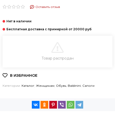
Оставить отзыв
В КОРЗИНУ
Товар распродан
КУПИТЬ В 1 КЛИК
Категории:
Каталог
,
Женщинам
,
Обувь
,
Baldinini
,
Сапоги