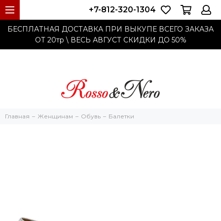
+7-812-320-1304
БЕСПЛАТНАЯ ДОСТАВКА ПРИ ВЫКУПЕ ВСЕГО ЗАКАЗА
ОТ 20тр
\ ВЕСЬ АВГУСТ СКИДКИ ДО
50%
Главная
Женщинам
Обувь
Балетки