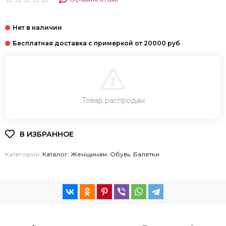
В КОРЗИНУ
Товар распродан
КУПИТЬ В 1 КЛИК
Категории:
Каталог
,
Женщинам
,
Обувь
,
Балетки