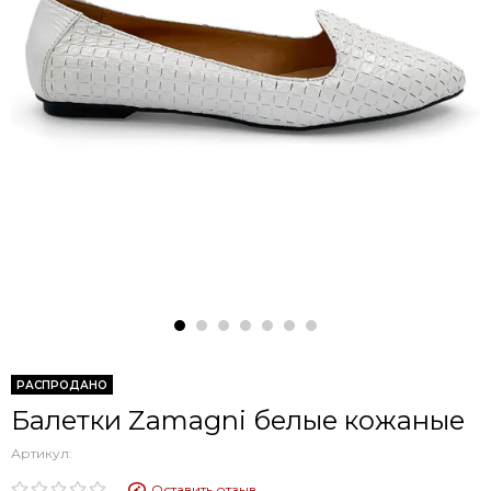
РАСПРОДАНО
Балетки Zamagni белые кожаные
Артикул:
Оставить отзыв