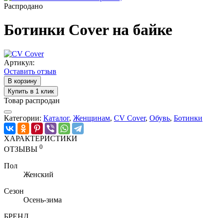
Распродано
Ботинки Cover на байке
Артикул:
Оставить отзыв
В корзину
Купить в 1 клик
Товар распродан
Категории:
Каталог
,
Женщинам
,
CV Cover
,
Обувь
,
Ботинки
ХАРАКТЕРИСТИКИ
0
ОТЗЫВЫ
Пол
Женский
Сезон
Осень-зима
БРЕНД