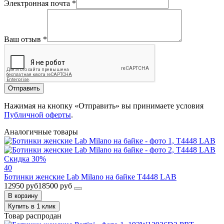
Электронная почта
*
Ваш отзыв
*
Отправить
Нажимая на кнопку «Отправить» вы принимаете условия
Публичной оферты
.
Аналогичные товары
Скидка 30%
40
Ботинки женские Lab Milano на байке T4448 LAB
12950 руб
18500 руб
В корзину
Купить в 1 клик
Товар распродан