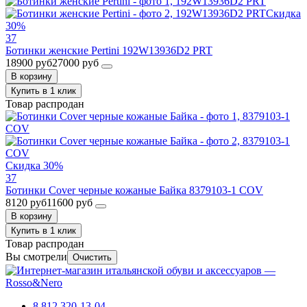
Скидка
30%
37
Ботинки женские Pertini 192W13936D2 PRT
18900 руб
27000 руб
В корзину
Купить в 1 клик
Товар распродан
Скидка 30%
37
Ботинки Cover черные кожаные Байка 8379103-1 COV
8120 руб
11600 руб
В корзину
Купить в 1 клик
Товар распродан
Вы смотрели
Очистить
8 812 320-13-04