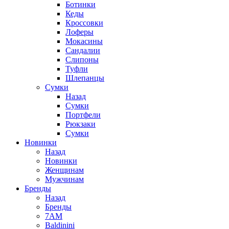
Ботинки
Кеды
Кроссовки
Лоферы
Мокасины
Сандалии
Слипоны
Туфли
Шлепанцы
Сумки
Назад
Сумки
Портфели
Рюкзаки
Сумки
Новинки
Назад
Новинки
Женщинам
Мужчинам
Бренды
Назад
Бренды
7AM
Baldinini