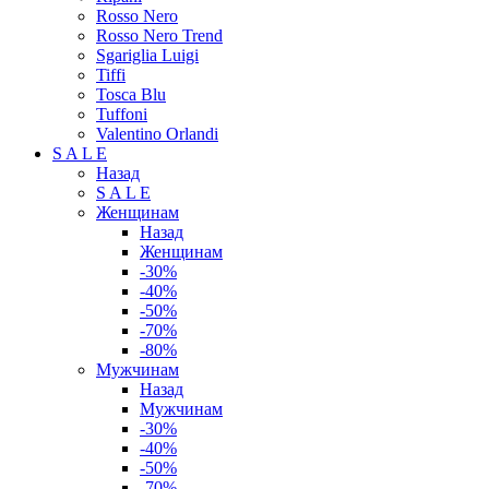
Rosso Nero
Rosso Nero Trend
Sgariglia Luigi
Tiffi
Tosca Blu
Tuffoni
Valentino Orlandi
S A L E
Назад
S A L E
Женщинам
Назад
Женщинам
-30%
-40%
-50%
-70%
-80%
Мужчинам
Назад
Мужчинам
-30%
-40%
-50%
-70%