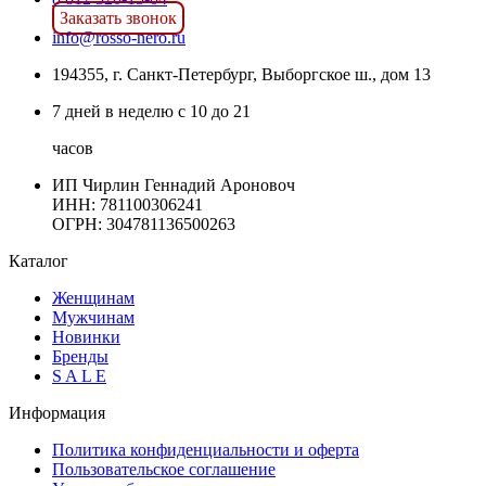
Заказать звонок
info@rosso-nero.ru
194355, г. Санкт-Петербург, Выборгское ш., дом 13
7 дней в неделю с 10 до 21
часов
ИП Чирлин Геннадий Ароновоч
ИНН: 781100306241
ОГРН:
304781136500263
Каталог
Женщинам
Мужчинам
Новинки
Бренды
S A L E
Информация
Политика конфиденциальности и оферта
Пользовательское соглашение