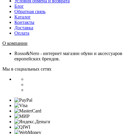
Условия обмена и возврата
Блог
Обратная связь
Каталог
Контакты
Доставка
Оплата
О компании
Rosso&Nero - интернет магазин обуви и аксессуаров
европейских брендов.
Мы в социальных сетях