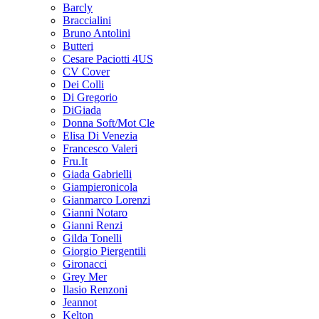
Barcly
Braccialini
Bruno Antolini
Butteri
Cesare Paciotti 4US
CV Cover
Dei Colli
Di Gregorio
DiGiada
Donna Soft/Mot Cle
Elisa Di Venezia
Francesco Valeri
Fru.It
Giada Gabrielli
Giampieronicola
Gianmarco Lorenzi
Gianni Notaro
Gianni Renzi
Gilda Tonelli
Giorgio Piergentili
Gironacci
Grey Mer
Ilasio Renzoni
Jeannot
Kelton